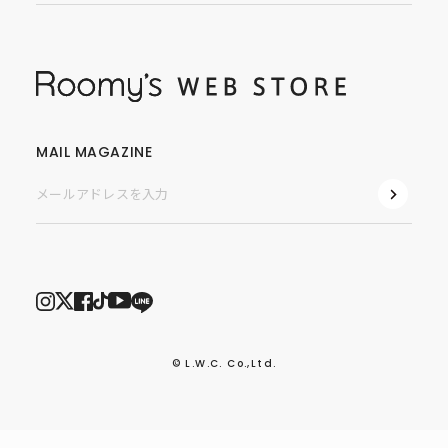
MAIL MAGAZINE
© L.W.C. Co.,Ltd.