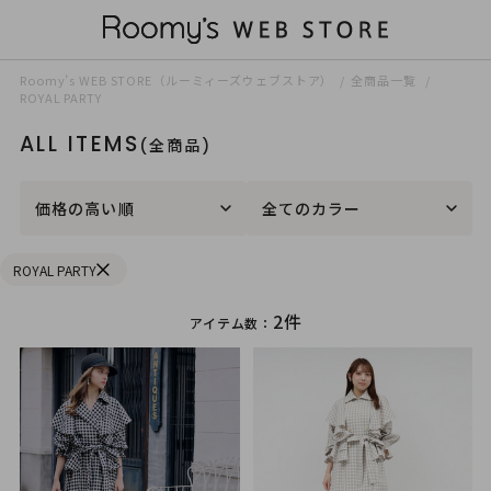
Roomy’s WEB STORE（ルーミィーズウェブストア）
全商品一覧
ROYAL PARTY
ALL ITEMS
(全商品)
価格の高い順
全てのカラー
ROYAL PARTY
2件
アイテム数：