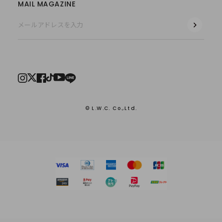
MAIL MAGAZINE
© L.W.C. Co.,Ltd.