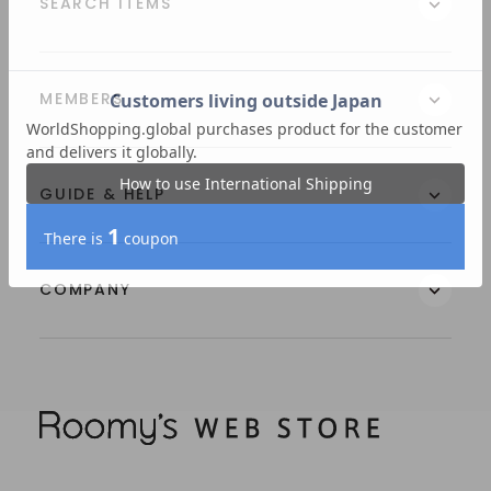
SEARCH ITEMS
MEMBERS
GUIDE & HELP
COMPANY