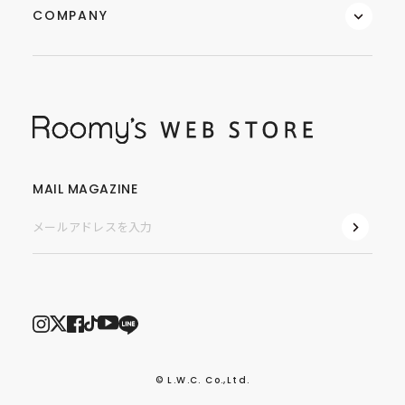
COMPANY
MAIL MAGAZINE
© L.W.C. Co.,Ltd.