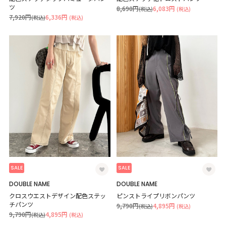
ツ
8,690円
6,083円
(税込)
(税込)
7,920円
6,336円
(税込)
(税込)
SALE
SALE
DOUBLE NAME
DOUBLE NAME
クロスウエストデザイン配色ステッ
ピンストライプリボンパンツ
チパンツ
9,790円
4,895円
(税込)
(税込)
9,790円
4,895円
(税込)
(税込)