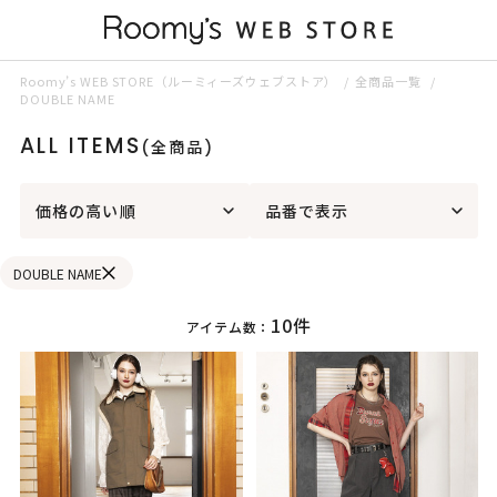
Roomy’s WEB STORE（ルーミィーズウェブストア）
全商品一覧
DOUBLE NAME
ALL ITEMS
(全商品)
価格の高い順
品番で表示
DOUBLE NAME
10件
アイテム数：