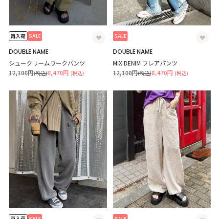
SALE
SALE
再入荷
DOUBLE NAME
DOUBLE NAME
シュークリームワークパンツ
MIX DENIM フレアパンツ
12,100円
8,470円
12,100円
8,470円
(税込)
(税込)
(税込)
(税込)
SALE
SALE
再入荷