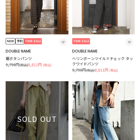
NEW
TIME SALE
TIME SALE
予約
DOUBLE NAME
DOUBLE NAME
裾ボタンパンツ
ヘリンボーンツイル×チェック タッ
クワイドパンツ
9,790円
8,811円
(税込)
(税込)
9,790円
8,811円
(税込)
(税込)
SOLD OUT