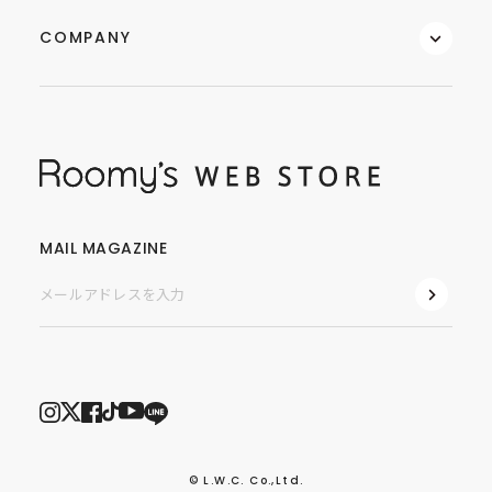
COMPANY
MAIL MAGAZINE
© L.W.C. Co.,Ltd.