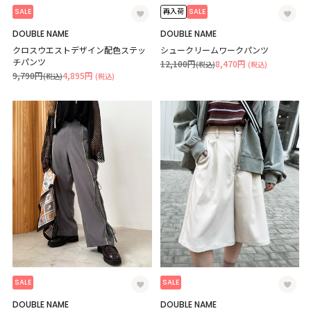
SALE
SALE
再入荷
DOUBLE NAME
DOUBLE NAME
クロスウエストデザイン配色ステッ
シュークリームワークパンツ
チパンツ
12,100円
8,470円
(税込)
(税込)
9,790円
4,895円
(税込)
(税込)
SALE
SALE
DOUBLE NAME
DOUBLE NAME