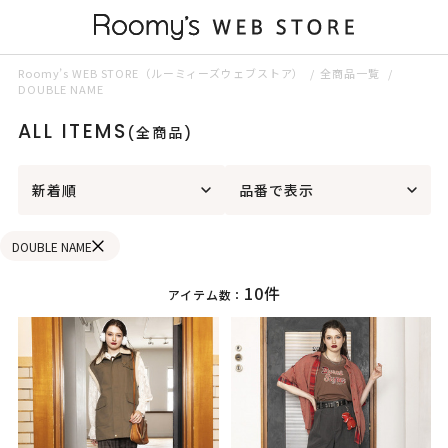
Roomy’s WEB STORE（ルーミィーズウェブストア）
全商品一覧
DOUBLE NAME
ALL ITEMS
(全商品)
新着順
品番で表示
DOUBLE NAME
10件
アイテム数：