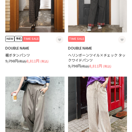
NEW
TIME SALE
TIME SALE
予約
DOUBLE NAME
DOUBLE NAME
裾ボタンパンツ
ヘリンボーンツイル×チェック タッ
クワイドパンツ
9,790円
8,811円
(税込)
(税込)
9,790円
8,811円
(税込)
(税込)