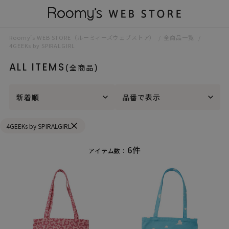
Roomy’s WEB STORE（ルーミィーズウェブストア）
全商品一覧
4GEEKs by SPIRALGIRL
ALL ITEMS
(全商品)
新着順
品番で表示
4GEEKs by SPIRALGIRL
6件
アイテム数：