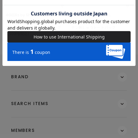
4GEEKs by SPIRALGIRL
4GEEKs by SPIRALGIRL
【Disney/ディズニー/ミニーマウ
【Disney/ディズニー/クラリス】サ
ス】サテン刺しゅうトートバッグ
テン刺しゅうトートバッグ
5,500円(税込)
5,500円(税込)
BRAND
SEARCH ITEMS
MEMBERS