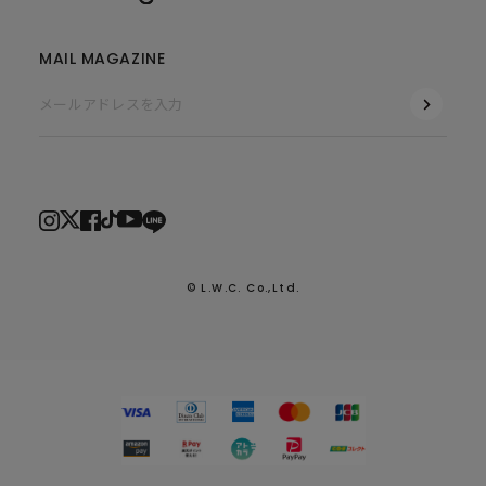
MAIL MAGAZINE
© L.W.C. Co.,Ltd.