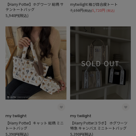
【Harry Potter】ホグワーツ 総柄 サ
mytwilight 結び目合皮トート
テントートバッグ
7,150円
5,720円
(税込)
(税込)
5,940円(税込)
SOLD OUT
my twilight
my twilight
【Harry Potter】キャット 総柄 ミニ
【Harry Potterコラボ】 ホグワーツ
トートバッグ
特急 キャンバス ミニトートバッグ
5,390円(税込)
5,390円(税込)