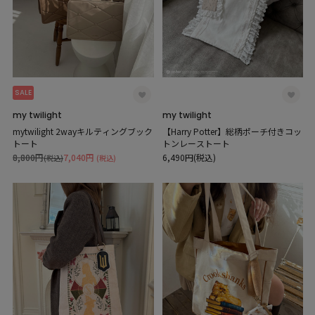
SALE
my twilight
my twilight
mytwilight 2wayキルティングブック
【Harry Potter】総柄ポーチ付きコッ
トート
トンレーストート
8,800円
7,040円
6,490円(税込)
(税込)
(税込)