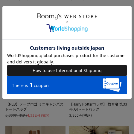
SALE
my twilight
my twilight
【MLB】テープロゴ ミニキャンバス
【Harry Potterコラボ】 教育令 第33
トートバッグ
号 A4トートバッグ
5,390円
4,312円
3,960円(税込)
(税込)
(税込)