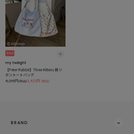
SALE
my twilight
【Peter Rabbit】Three Kittens 肩リ
ボントートバッグ
4,290円
3,432円
(税込)
(税込)
BRAND