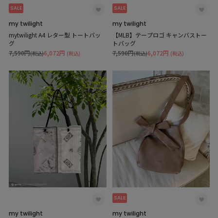
SALE
SALE
my twilight
my twilight
mytwilight A4 レター型 トートバッ
【MLB】テープロゴ キャンバストー
グ
トバッグ
7,590円
6,072円
7,590円
6,072円
(税込)
(税込)
(税込)
(税込)
SALE
my twilight
my twilight