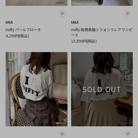
MIIA
MIIA
miffy パールブローチ
miffy 総柄長袖シフォンフレアワンピ
ース
4,290円(税込)
10,890円(税込)
SOLD OUT