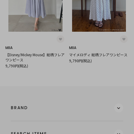
MIIA
MIIA
【Disney/Mickey Mouse】総柄フレア
マイメロディ 総柄フレアワンピース
ワンピース
9,790円(税込)
9,790円(税込)
BRAND
SEARCH ITEMS