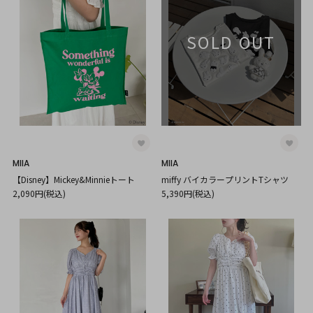
SOLD OUT
MIIA
MIIA
【Disney】Mickey&Minnieトート
miffy バイカラープリントTシャツ
2,090円(税込)
5,390円(税込)