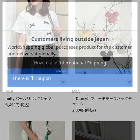
MIIA
MIIA
miffy パールリボンTシャツ
【Disney】ファーモチーフバッグチ
ャーム
6,490円(税込)
2,090円(税込)