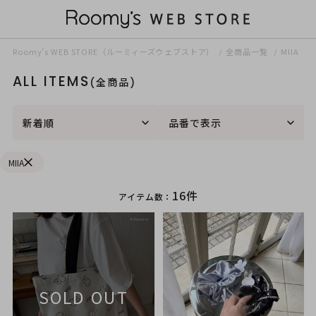
Roomy’s WEB STORE（ルーミィーズウェブストア）
全商品一覧
MIIA
ALL ITEMS
(全商品)
新着順
品番で表示
MIIA
16件
アイテム数：
SOLD OUT