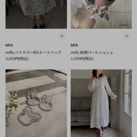
MIIA
MIIA
miffy バイカラーBIGトートバッグ
miffy 総柄パールシュシュ
3,850円(税込)
2,090円(税込)