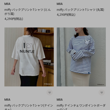
MIIA
MIIA
miffy バックプリントTシャツ (とん
miffy バックプリントTシャツ (丸耳)
がり耳)
4,290円(税込)
4,290円(税込)
MIIA
MIIA
miffy バックプリントTシャツ(ナイン
miffy ナインチェワンポイントボーダ
チェ)
ーロンT