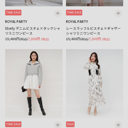
TIME SALE
TIME SALE
ROYAL PARTY
ROYAL PARTY
liberty デニムビスチェ×タックシャ
レースラッフルビスチェ×ギャザー
ツミニワンピース
シャツミニワンピース
15,400円
7,000円
15,400円
7,000円
(税込)
(税込)
(税込)
(税込)
TIME SALE
SALE