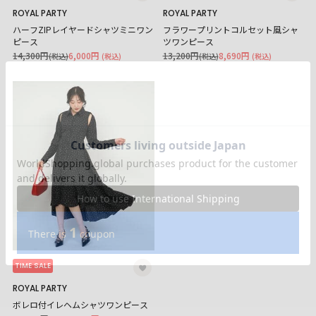
ROYAL PARTY
ROYAL PARTY
ハーフZIPレイヤードシャツミニワン
フラワープリントコルセット風シャ
ピース
ツワンピース
14,300円
6,000円
13,200円
8,690円
(税込)
(税込)
(税込)
(税込)
TIME SALE
ROYAL PARTY
ボレロ付イレヘムシャツワンピース