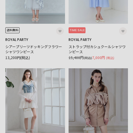
TIME SALE
送料無料
ROYAL PARTY
ROYAL PARTY
シアープリーツドッキングフラワー
ストラップ付カシュクールシャツワ
シャツワンピース
ンピース
13,200円(税込)
15,400円
7,000円
(税込)
(税込)