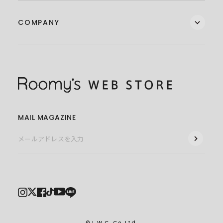
COMPANY
MAIL MAGAZINE
© L.W.C. Co.,Ltd.