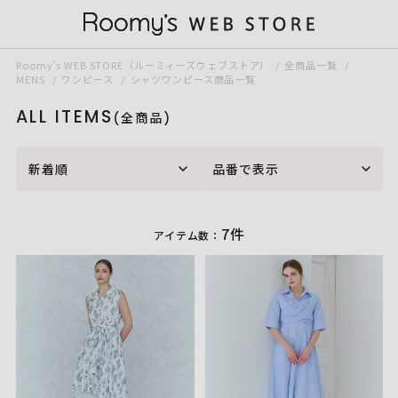
Roomy’s WEB STORE（ルーミィーズウェブストア）
全商品一覧
MENS
ワンピース
シャツワンピース商品一覧
ALL ITEMS
(全商品)
新着順
品番で表示
7件
アイテム数：