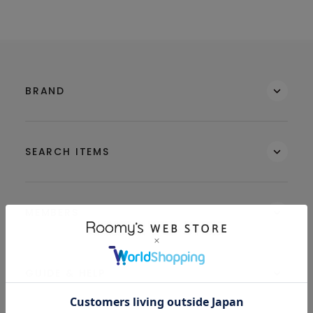
BRAND
SEARCH ITEMS
MEMBERS
GUIDE & HELP