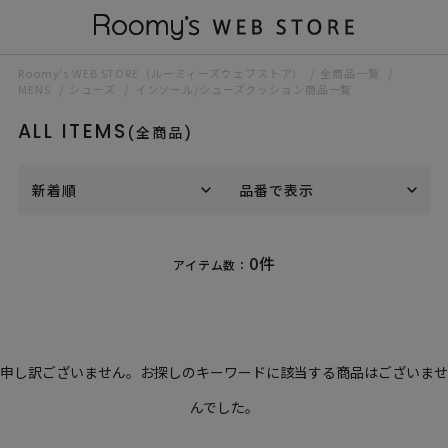
Roomy’s WEB STORE（ルーミィーズウェブストア）
全商品一覧
MENS
シューズ
インソール/シューズクッション商品一覧
ALL ITEMS
(全商品)
新着順
品番で表示
0件
アイテム数：
申し訳ございません。お探しのキーワードに該当する商品はございませ
んでした。