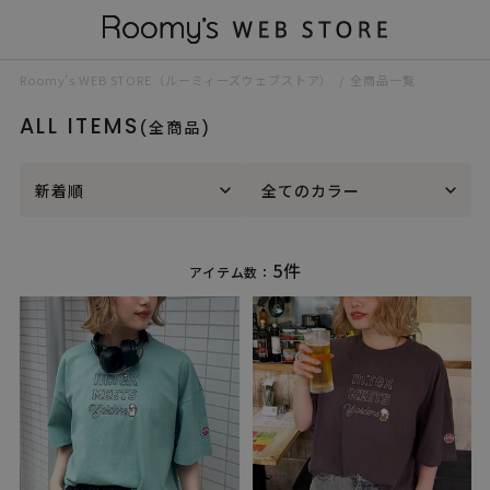
Roomy’s WEB STORE（ルーミィーズウェブストア）
全商品一覧
ALL ITEMS
(全商品)
新着順
全てのカラー
5件
アイテム数：