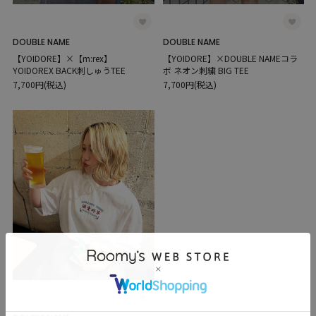
DOUBLE NAME
DOUBLE NAME
【YOIDORE】×【m:rex】
【YOIDORE】×DOUBLE NAMEコラ
YOIDOREX BACK刺しゅうTEE
ボ ネオン刺繍 BIG TEE
7,700円(税込)
7,700円(税込)