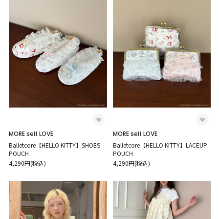
MORE self LOVE
MORE self LOVE
Balletcore【HELLO KITTY】SHOES
Balletcore【HELLO KITTY】LACEUP
POUCH
POUCH
4,290円(税込)
4,290円(税込)