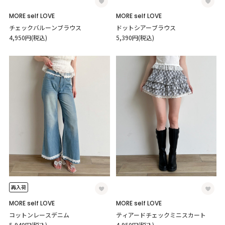
MORE self LOVE
MORE self LOVE
チェックバルーンブラウス
ドットシアーブラウス
4,950円(税込)
5,390円(税込)
再入荷
MORE self LOVE
MORE self LOVE
コットンレースデニム
ティアードチェックミニスカート
5,940円(税込)
4,950円(税込)