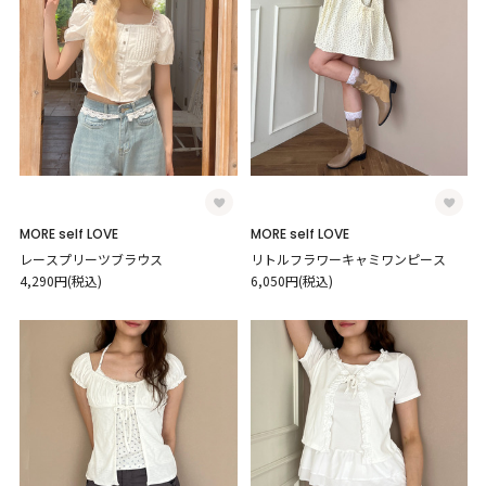
MORE self LOVE
MORE self LOVE
レースプリーツブラウス
リトルフラワーキャミワンピース
4,290円(税込)
6,050円(税込)