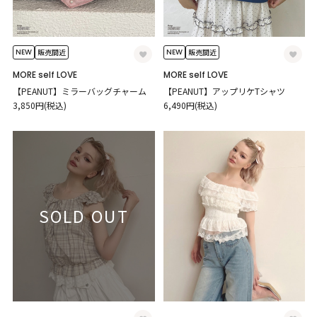
NEW
NEW
販売間近
販売間近
MORE self LOVE
MORE self LOVE
【PEANUT】ミラーバッグチャーム
【PEANUT】アップリケTシャツ
3,850円(税込)
6,490円(税込)
SOLD OUT