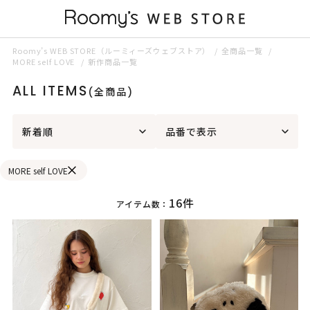
Roomy’s WEB STORE（ルーミィーズウェブストア）
全商品一覧
MORE self LOVE
新作商品一覧
ALL ITEMS
(全商品)
新着順
品番で表示
MORE self LOVE
16件
アイテム数：