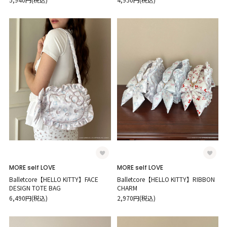
MORE self LOVE
MORE self LOVE
Balletcore【HELLO KITTY】FACE
Balletcore【HELLO KITTY】RIBBON
DESIGN TOTE BAG
CHARM
6,490円(税込)
2,970円(税込)