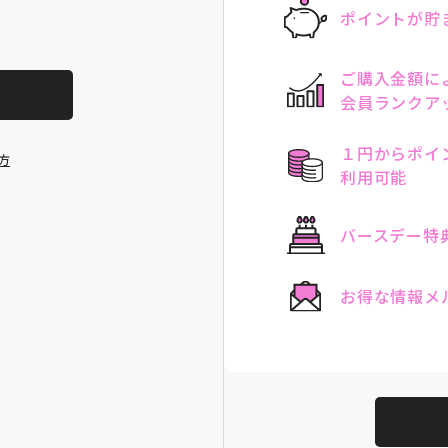
ポイントが貯
ご購入金額に
会員ランクア
１円からポイ
方
利用可能
バースデー特
お得な情報メ