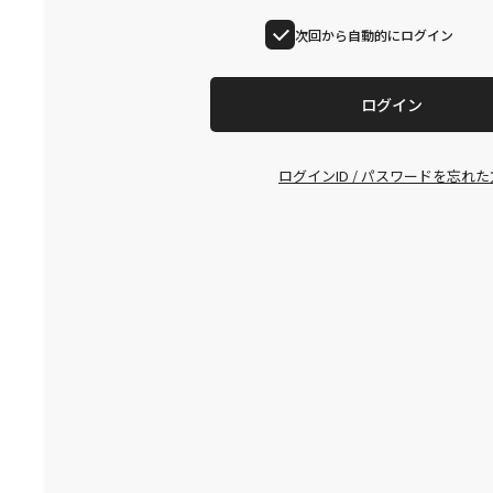
次回から自動的にログイン
ログイン
ログインID / パスワードを忘れた