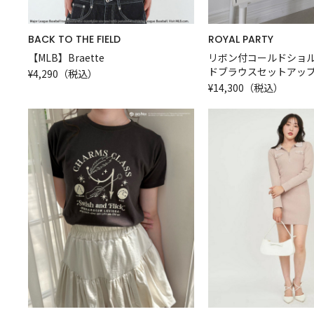
BACK TO THE FIELD
ROYAL PARTY
【MLB】Braette
リボン付コールドショ
ドブラウスセットアッ
¥4,290（税込）
¥14,300（税込）