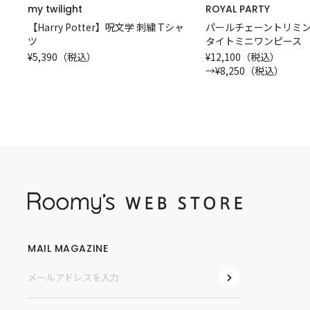
my twilight
ROYAL PARTY
【Harry Potter】呪文学 刺繍 Tシャ
パールチェーントリミン
ツ
タイトミニワンピース
¥5,390（税込）
¥12,100（税込）
→
¥8,250（税込）
MAIL MAGAZINE