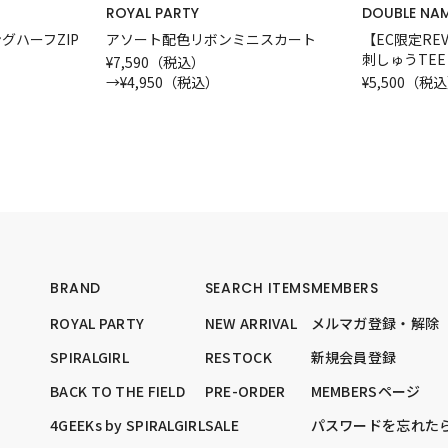
ROYAL PARTY
DOUBLE NA
グハーフZIP
アソート配色リボンミニスカート
【EC限定REV
刺しゅうTEE
¥7,590（税込）
→
¥4,950（税込）
¥5,500（税
BRAND
SEARCH ITEMS
MEMBERS
ROYAL PARTY
NEW ARRIVAL
メルマガ登録・解除
SPIRALGIRL
RESTOCK
新規会員登録
BACK TO THE FIELD
PRE-ORDER
MEMBERSページ
4GEEKs by SPIRALGIRL
SALE
パスワードを忘れた