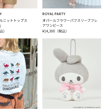
Y
ROYAL PARTY
ルニットトップス
オパールフラワーパフスリーブフレ
アワンピース
込）
税込）
¥14,300（税込）