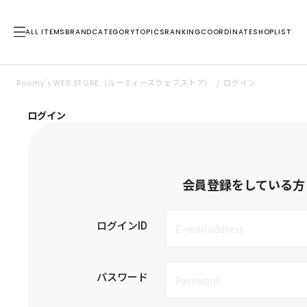
ALL ITEMS
BRAND
CATEGORY
TOPICS
RANKING
COORDINATE
SHOPLIST
Roomy’s WEB STORE（ルーミィーズウェブストア）
ログイン
ログイン
会員登録をしている方
ログインID
パスワード