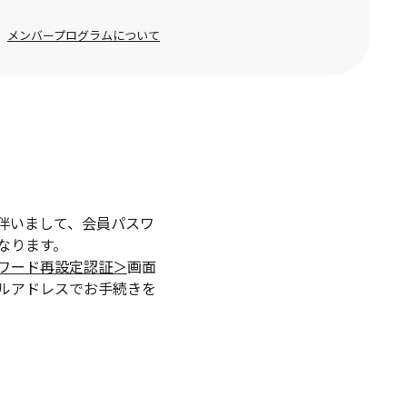
メンバープログラムについて
伴いまして、会員パスワ
なります。
ワード再設定認証＞
画面
ルアドレスでお手続きを