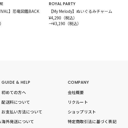
ME
ROYAL PARTY
IVAL】恐竜図鑑BACK
【My Melody】ぬいぐるみチャーム
¥4,290（税込）
込）
→
¥3,190（税込）
GUIDE & HELP
COMPANY
初めての方へ
会社概要
配送料について
リクルート
お支払い方法について
ショップリスト
ら
海外発送について
特定商取引法に基づく表記