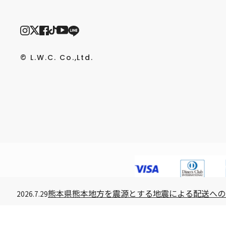
© L.W.C. Co.,Ltd.
熊本県熊本地方を震源とする地震による配送への
2026.7.29