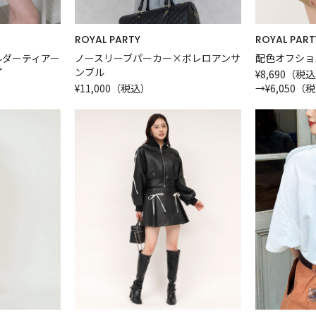
ROYAL PARTY
ROYAL PART
ルダーティアー
ノースリーブパーカー×ボレロアンサ
配色オフショ
プ
ンブル
¥8,690（税
¥11,000（税込）
→
¥6,050（