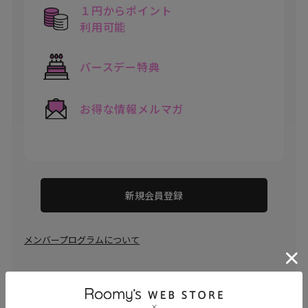
１円からポイント
利用可能
バースデー特典
お得な情報メルマガ
新規会員登録
メンバープログラムについて