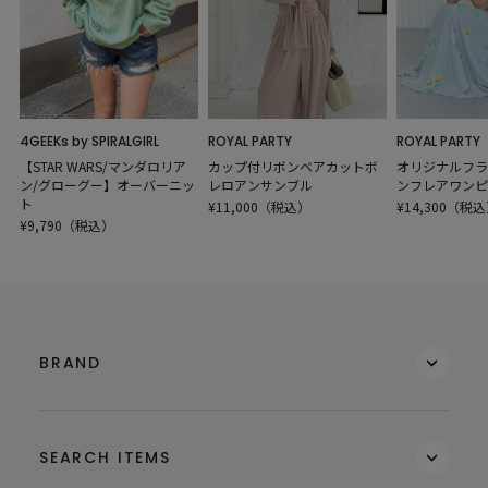
4GEEKs by SPIRALGIRL
ROYAL PARTY
ROYAL PARTY
【STAR WARS/マンダロリア
カップ付リボンベアカットボ
オリジナルフラ
ン/グローグー】オーバーニッ
レロアンサンブル
ンフレアワンピ
ト
¥11,000（税込）
¥14,300（税
¥9,790（税込）
BRAND
SEARCH ITEMS