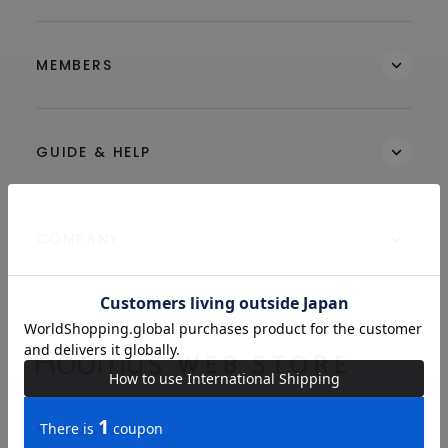
MEMBERS
GUIDE & HELP
COMPANY
MAIL MAGAZINE