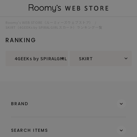
Roomy’s WEB STORE（ルーミィーズウェブストア）
SKIRT（4GEEKs by SPIRALGIRLスカート）ランキング一覧
RANKING
4GEEKs by SPIRALGIRL
SKIRT
BRAND
SEARCH ITEMS