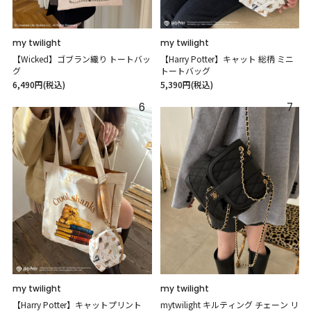
my twilight
my twilight
【Wicked】ゴブラン織り トートバッ
【Harry Potter】キャット 総柄 ミニ
グ
トートバッグ
6,490円(税込)
5,390円(税込)
6
7
my twilight
my twilight
【Harry Potter】キャットプリント
mytwilight キルティング チェーン リ