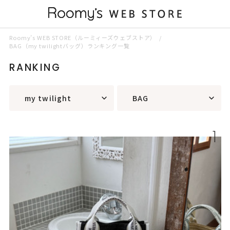
Roomy’s WEB STORE（ルーミィーズウェブストア）
BAG（my twilightバッグ）ランキング一覧
RANKING
my twilight
BAG
1