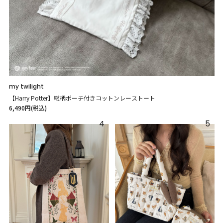
my twilight
【Harry Potter】総柄ポーチ付きコットンレーストート
6,490円(税込)
4
5