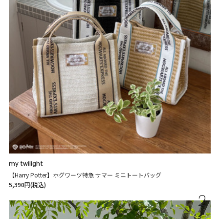
my twilight
【Harry Potter】ホグワーツ特急 サマー ミニトートバッグ
5,390円(税込)
2