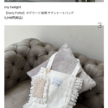
my twilight
【Harry Potter】ホグワーツ 総柄 サテントートバッグ
5,940円(税込)
3