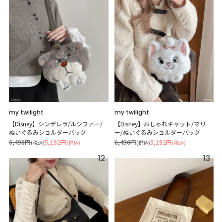
my twilight
my twilight
【Disney】シンデレラ/ルシファー/
【Disney】おしゃれキャット/マリ
ぬいぐるみショルダーバッグ
ー/ぬいぐるみショルダーバッグ
6,490円
5,192円
6,490円
5,192円
(税込)
(税込)
(税込)
(税込)
12
13