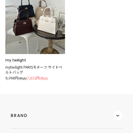
my twilight
mytwilight PARISモチーフ サイドベ
ルトバッグ
9,790円
7,832円
(税込)
(税込)
BRAND