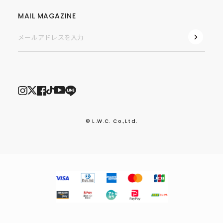
MAIL MAGAZINE
© L.W.C. Co.,Ltd.