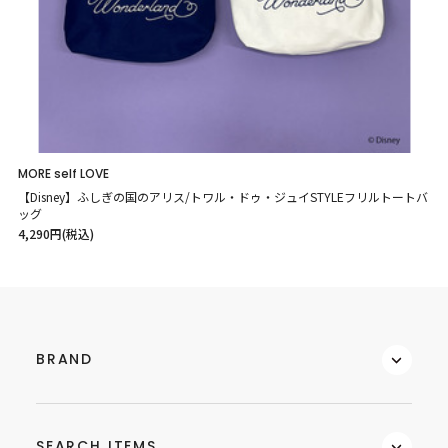
MORE self LOVE
【Disney】ふしぎの国のアリス/トワル・ドゥ・ジュイSTYLEフリルトートバ
ッグ
4,290円(税込)
BRAND
SEARCH ITEMS