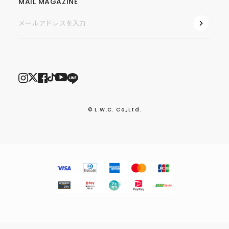
MAIL MAGAZINE
© L.W.C. Co.,Ltd.