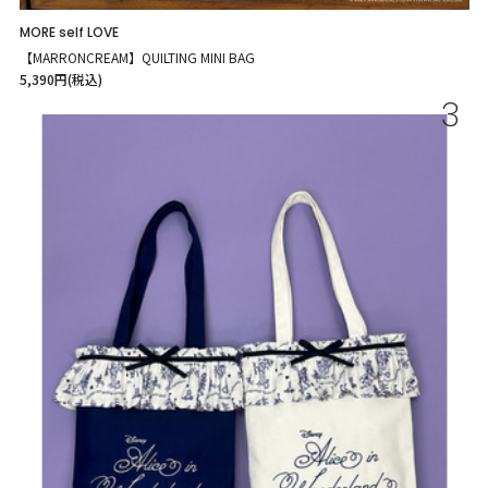
MORE self LOVE
【MARRONCREAM】QUILTING MINI BAG
5,390円(税込)
3