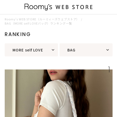
Roomy’s WEB STORE（ルーミィーズウェブストア）
BAG（MORE self LOVEバッグ）ランキング一覧
RANKING
MORE self LOVE
BAG
1