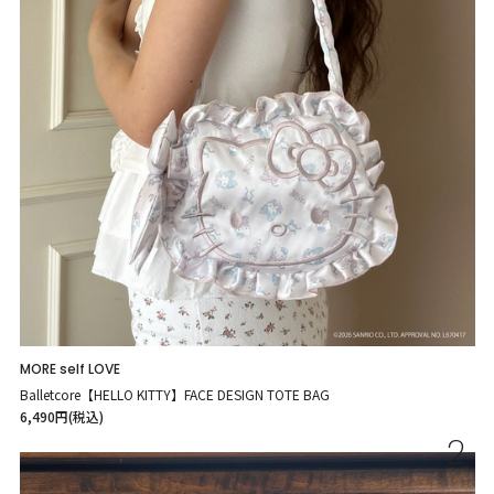
MORE self LOVE
Balletcore【HELLO KITTY】FACE DESIGN TOTE BAG
6,490円(税込)
2