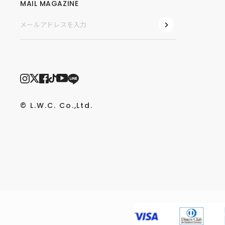
MAIL MAGAZINE
© L.W.C. Co.,Ltd.