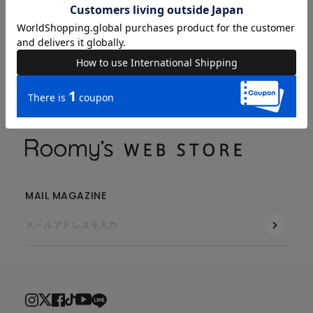
GUIDE & HELP
COMPANY
MAIL MAGAZINE