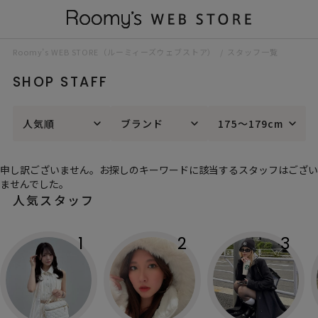
Roomy’s WEB STORE（ルーミィーズウェブストア）
スタッフ一覧
SHOP STAFF
人気順
ブランド
175～179cm
申し訳ございません。お探しのキーワードに該当するスタッフはござい
ませんでした。
人気スタッフ
1
2
3