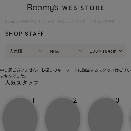
Roomy’s WEB STORE（ルーミィーズウェブストア）
スタッフ一覧
SHOP STAFF
人気順
MIIA
180～184cm
申し訳ございません。お探しのキーワードに該当するスタッフはござい
ませんでした。
人気スタッフ
1
2
3