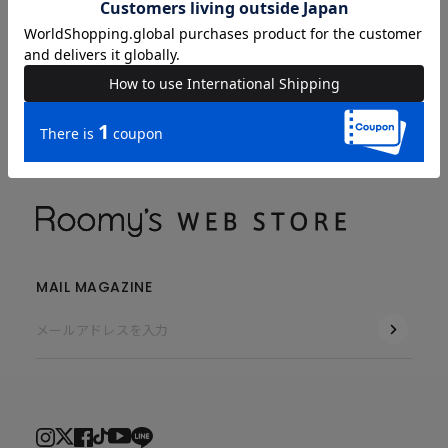
GUIDE & HELP
COMPANY
MAIL MAGAZINE