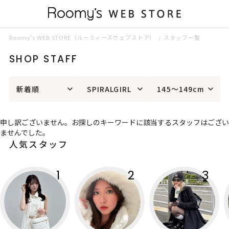
Roomy’s WEB STORE（ルーミィーズウェブストア）
スタッフ一覧
SHOP STAFF
新着順
SPIRALGIRL
145～149cm
申し訳ございません。お探しのキーワードに該当するスタッフはござい
ませんでした。
人気スタッフ
1
2
3