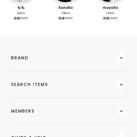
もも
kanako
mayuko
165cm
158cm
155cm
店舗STAFF
店舗STAFF
店舗STAFF
BRAND
SEARCH ITEMS
MEMBERS