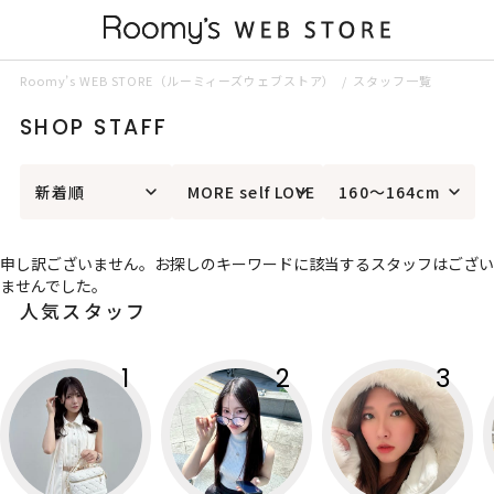
Roomy’s WEB STORE（ルーミィーズウェブストア）
スタッフ一覧
SHOP STAFF
新着順
MORE self LOVE
160～164cm
申し訳ございません。お探しのキーワードに該当するスタッフはござい
ませんでした。
人気スタッフ
1
2
3