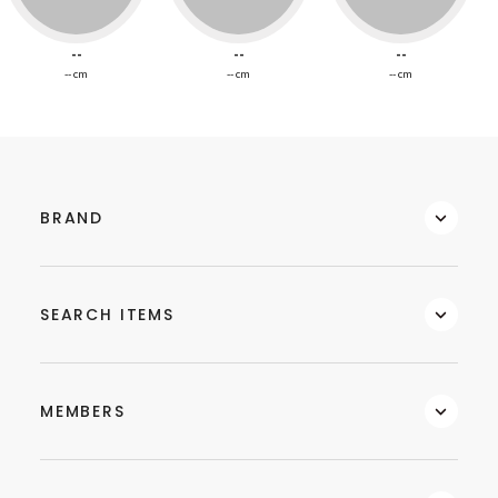
--
--
--
-- cm
-- cm
-- cm
BRAND
SEARCH ITEMS
MEMBERS