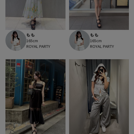
もも
もも
165cm
165cm
ROYAL PARTY
ROYAL PARTY