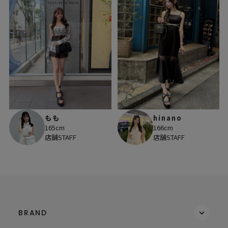
もも
hinano
165cm
166cm
店舗STAFF
店舗STAFF
BRAND