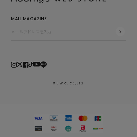
MAIL MAGAZINE
© L.W.C. Co.,Ltd.