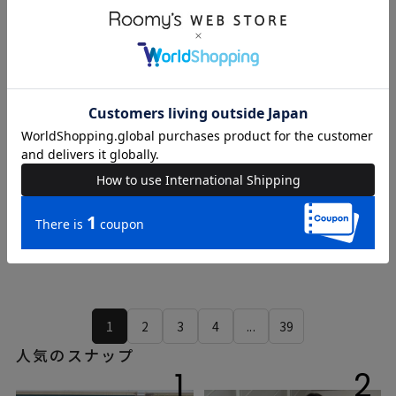
もも
ayari
165cm
167cm
ROYAL PARTY
DOUBLE NAME
1
2
3
4
...
39
人気のスナップ
1
2