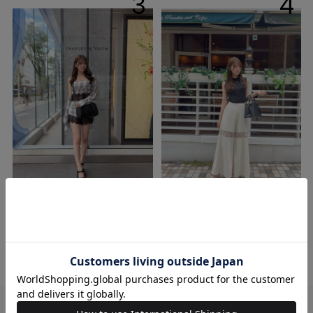
3
4
もも
もも
165cm
165cm
店舗STAFF
店舗STAFF