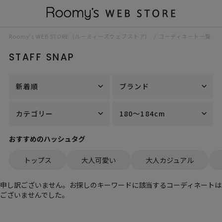
Roomy’s WEB STORE（ルーミィーズウェブストア）
コーディネート一覧
STAFF SNAP
新着順
ブランド
カテゴリー
180～184cm
おすすめのハッシュタグ
トップス
大人可愛い
大人カジュアル
申し訳ございません。お探しのキーワードに該当するコーディネートは
ございませんでした。