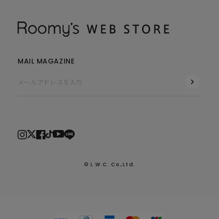
MAIL MAGAZINE
© L.W.C. Co.,Ltd.