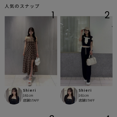
人気のスナップ
1
2
Shieri
Shieri
161cm
161cm
店舗STAFF
店舗STAFF