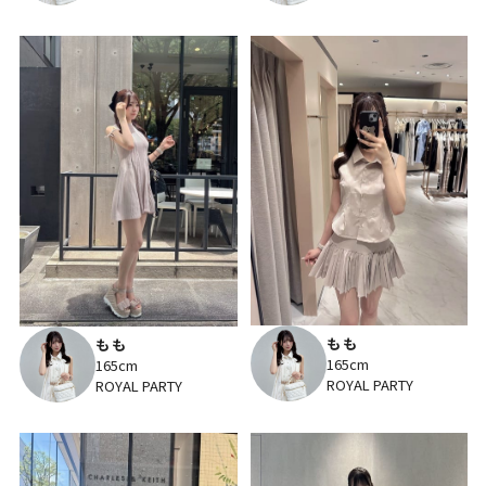
もも
もも
165cm
165cm
ROYAL PARTY
ROYAL PARTY