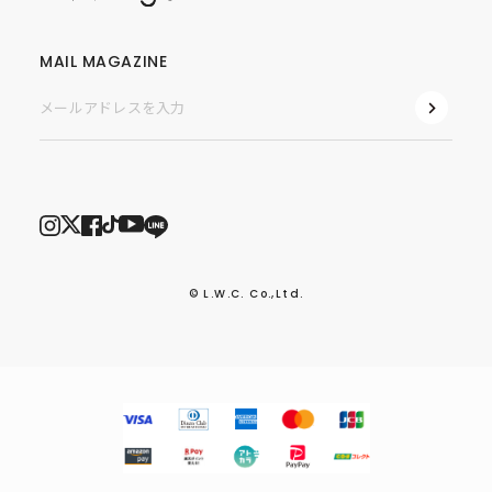
MAIL MAGAZINE
© L.W.C. Co.,Ltd.