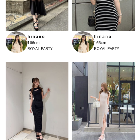
hinano
hinano
166cm
166cm
ROYAL PARTY
ROYAL PARTY