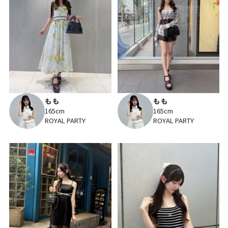
もも
もも
165cm
165cm
ROYAL PARTY
ROYAL PARTY