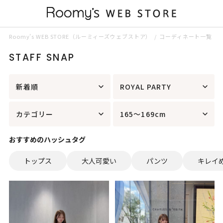
Roomy’s WEB STORE（ルーミィーズウェブストア）
コーディネート一覧
STAFF SNAP
新着順
ROYAL PARTY
カテゴリー
165～169cm
おすすめのハッシュタグ
トップス
大人可愛い
パンツ
キレイ