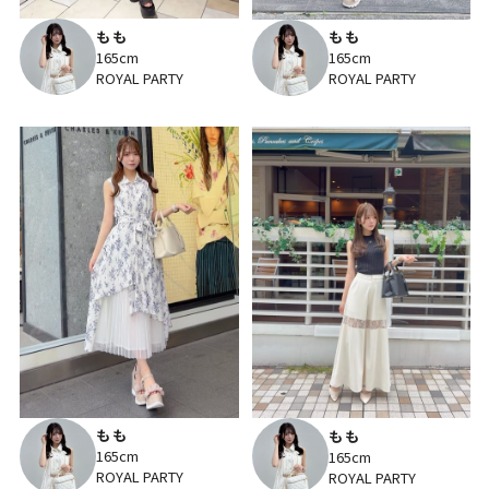
もも
もも
165cm
165cm
ROYAL PARTY
ROYAL PARTY
もも
もも
165cm
165cm
ROYAL PARTY
ROYAL PARTY