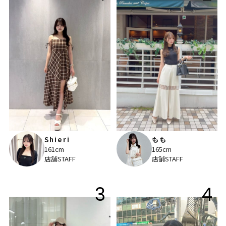
Shieri
もも
161cm
165cm
店舗STAFF
店舗STAFF
3
4