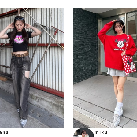
ana
miku