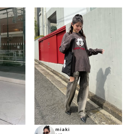
miaki