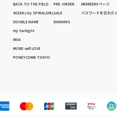
BACK TO THE FIELD
PRE-ORDER
MEMBERSページ
4GEEKs by SPIRALGIRL
SALE
パスワードを忘れた
DOUBLE NAME
RANKING
my twilight
MIIA
MORE self LOVE
PONEYCOMB TOKYO