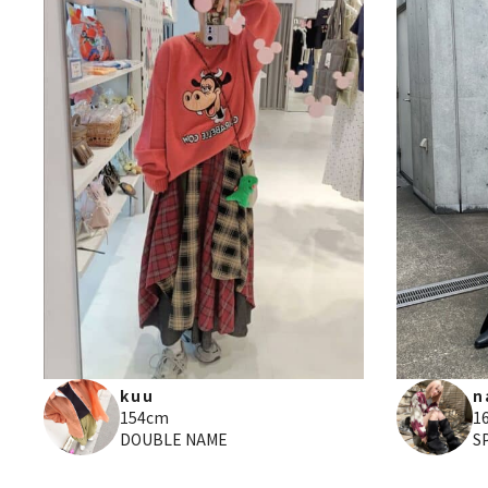
kuu
n
154cm
1
DOUBLE NAME
S