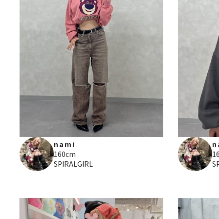
nami
n
160cm
1
SPIRALGIRL
S