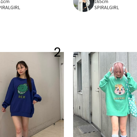
61cm
165cm
PIRALGIRL
SPIRALGIRL
2