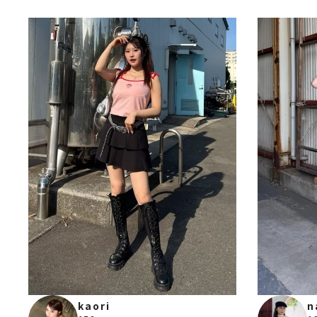
kaori
n