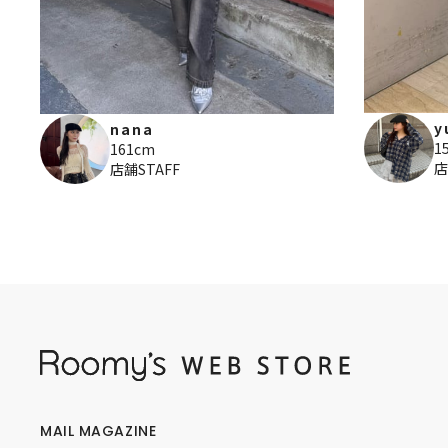
y
nana
1
161cm
店
店舗STAFF
MAIL MAGAZINE