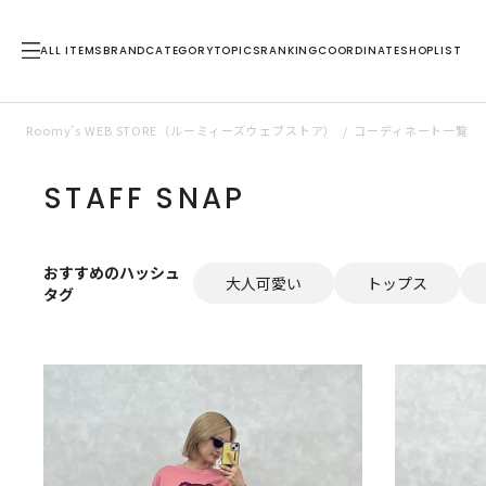
ALL ITEMS
BRAND
CATEGORY
TOPICS
RANKING
COORDINATE
SHOPLIST
Roomy’s WEB STORE（ルーミィーズウェブストア）
コーディネート一覧
STAFF SNAP
おすすめのハッシュ
大人可愛い
トップス
タグ