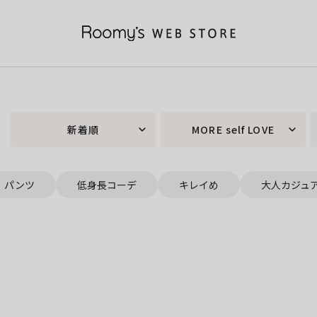
新着順
MORE self LOVE
パンツ
低身長コーデ
キレイめ
大人カジュ