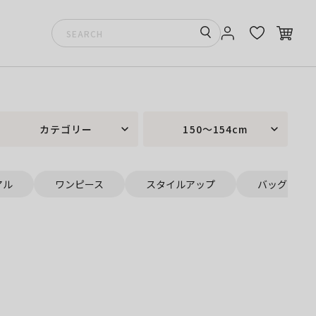
カテゴリー
150～154cm
アル
ワンピース
スタイルアップ
バッグ