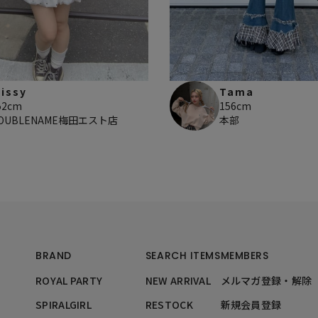
issy
Tama
52cm
156cm
OUBLENAME梅田エスト店
本部
BRAND
SEARCH ITEMS
MEMBERS
ROYAL PARTY
NEW ARRIVAL
メルマガ登録・解除
SPIRALGIRL
RESTOCK
新規会員登録