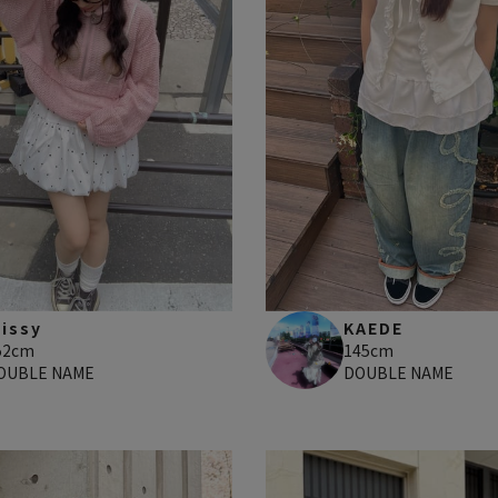
issy
KAEDE
52cm
145cm
OUBLE NAME
DOUBLE NAME