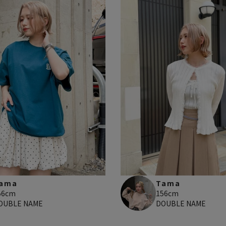
ama
Tama
56cm
156cm
OUBLE NAME
DOUBLE NAME