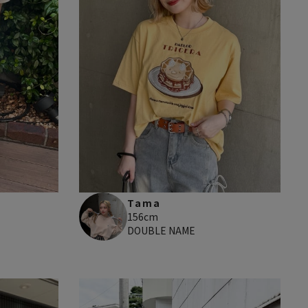
Tama
156cm
DOUBLE NAME