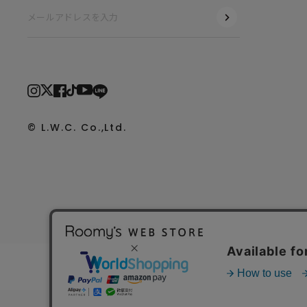
© L.W.C. Co.,Ltd.