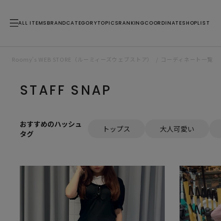
ALL ITEMS
BRAND
CATEGORY
TOPICS
RANKING
COORDINATE
SHOPLIST
Roomy’s WEB STORE（ルーミィーズウェブストア）
コーディネート一覧
STAFF SNAP
おすすめのハッシュ
トップス
大人可愛い
タグ