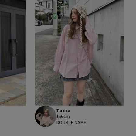
Tama
156cm
DOUBLE NAME