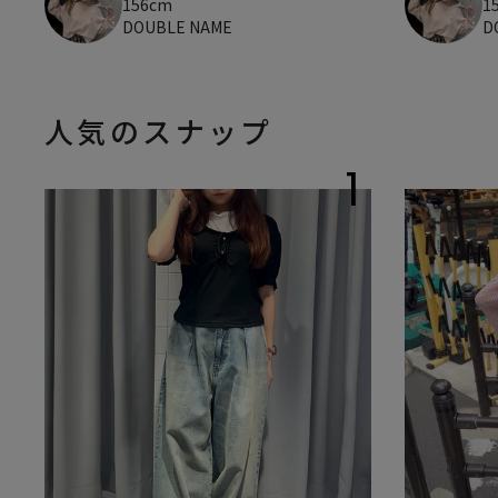
156cm
1
DOUBLE NAME
D
人気のスナップ
1