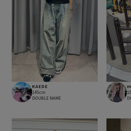
KAEDE
m
145cm
1
DOUBLE NAME
D