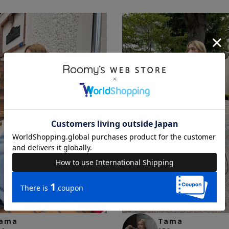
ama
Tama