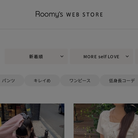
新着順
MORE self LOVE
パンツ
キレイめ
ワンピース
低身長コーデ