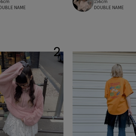
56cm
156cm
OUBLE NAME
DOUBLE NAME
2