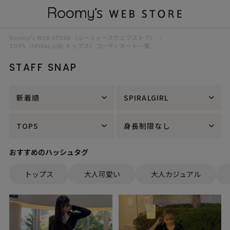
Roomy’s WEB STORE（ルーミィーズウェブストア）
TOPS（SPIRALGIRLトップス）コーディネート一覧
STAFF SNAP
新着順
SPIRALGIRL
TOPS
身長制限なし
おすすめのハッシュタグ
トップス
大人可愛い
大人カジュアル