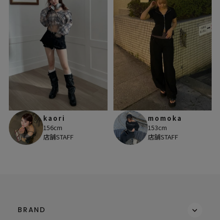
kaori
momoka
156cm
153cm
店舗STAFF
店舗STAFF
BRAND