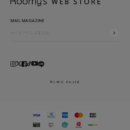
MAIL MAGAZINE
© L.W.C. Co.,Ltd.