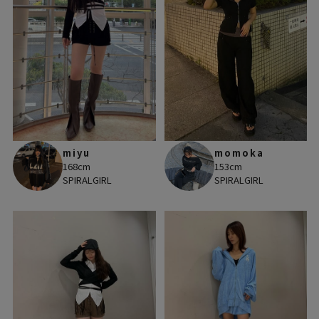
miyu
momoka
168cm
153cm
SPIRALGIRL
SPIRALGIRL