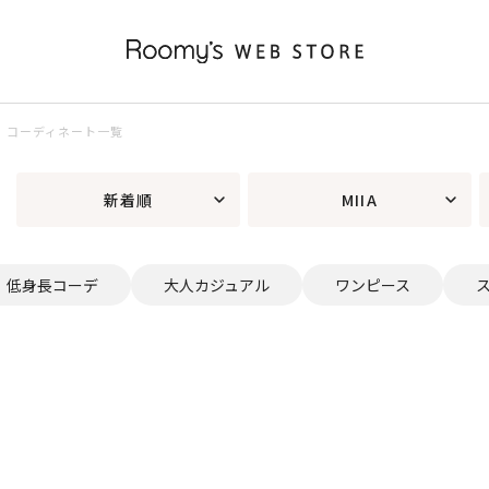
プス）コーディネート一覧
新着順
MIIA
低身長コーデ
大人カジュアル
ワンピース