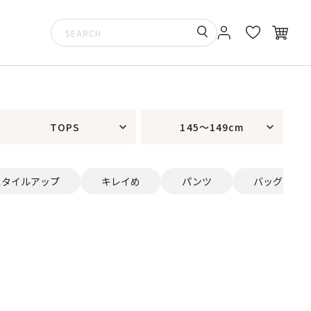
TOPS
145～149cm
スタイルアップ
キレイめ
パンツ
バッグ