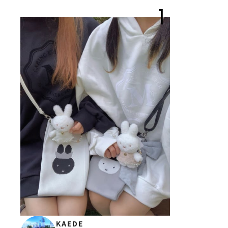
1
KAEDE