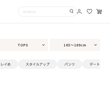
TOPS
165～169cm
キレイめ
スタイルアップ
パンツ
デート