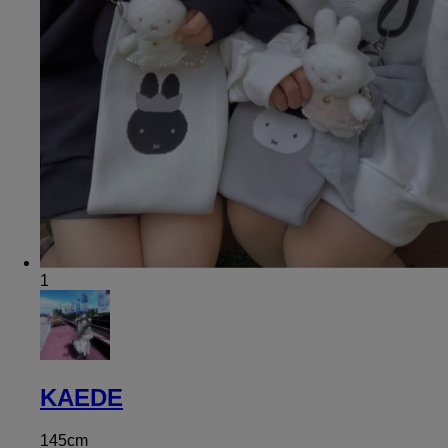
1
KAEDE
145cm