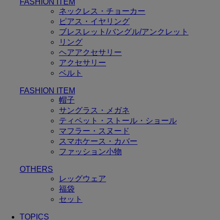
FASHION ITEM
ネックレス・チョーカー
ピアス・イヤリング
ブレスレット/バングル/アンクレット
リング
ヘアアクセサリー
アクセサリー
ベルト
FASHION ITEM
帽子
サングラス・メガネ
ティペット・ストール・ショール
マフラー・スヌード
スマホケース・カバー
ファッション小物
OTHERS
レッグウェア
福袋
セット
TOPICS