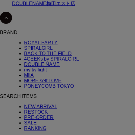
DOUBLENAME梅田エスト店
BRAND
ROYAL PARTY
SPIRALGIRL
BACK TO THE FIELD
4GEEKs by SPIRALGIRL
DOUBLE NAME
my twilight
MIIA
MORE self LOVE
PONEYCOMB TOKYO
SEARCH ITEMS
NEW ARRIVAL
RESTOCK
PRE-ORDER
SALE
RANKING