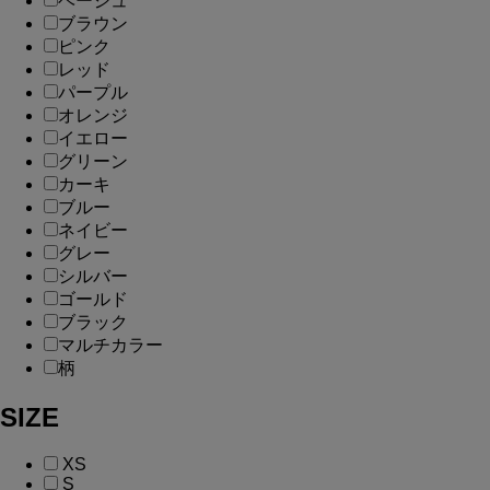
ベージュ
ブラウン
ピンク
レッド
パープル
オレンジ
イエロー
グリーン
カーキ
ブルー
ネイビー
グレー
シルバー
ゴールド
ブラック
マルチカラー
柄
SIZE
XS
S