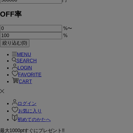
OFF率
%
〜
%
絞り込む(0)
MENU
SEARCH
LOGIN
FAVORITE
CART
ログイン
お気に入り
初めてのかたへ
最大1000ptすぐにプレゼント!!