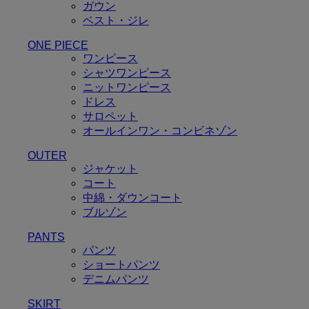
ガウン
ベスト・ジレ
ONE PIECE
ワンピース
シャツワンピース
ニットワンピース
ドレス
サロペット
オールインワン・コンビネゾン
OUTER
ジャケット
コート
中綿・ダウンコート
ブルゾン
PANTS
パンツ
ショートパンツ
デニムパンツ
SKIRT