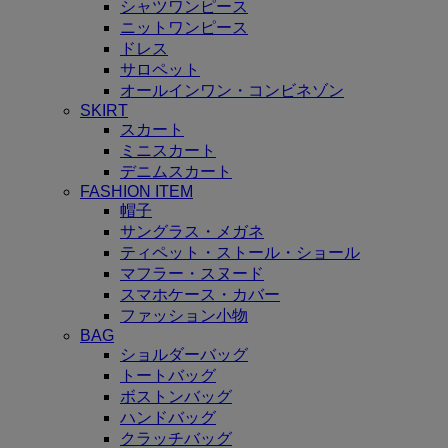
シャツワンピース
ニットワンピース
ドレス
サロペット
オールインワン・コンビネゾン
SKIRT
スカート
ミニスカート
デニムスカート
FASHION ITEM
帽子
サングラス・メガネ
ティペット・ストール・ショール
マフラー・スヌード
スマホケース・カバー
ファッション小物
BAG
ショルダーバッグ
トートバッグ
ボストンバッグ
ハンドバッグ
クラッチバッグ