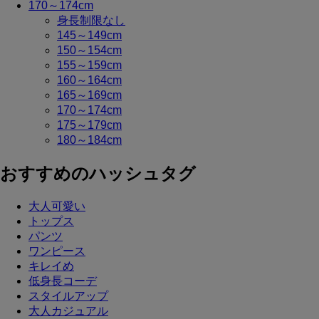
170～174cm
身長制限なし
145～149cm
150～154cm
155～159cm
160～164cm
165～169cm
170～174cm
175～179cm
180～184cm
おすすめのハッシュタグ
大人可愛い
トップス
パンツ
ワンピース
キレイめ
低身長コーデ
スタイルアップ
大人カジュアル