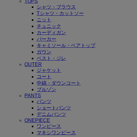
TOPS
シャツ・ブラウス
Tシャツ・カットソー
ニット
チュニック
カーディガン
パーカー
キャミソール・ベアトップ
ガウン
ベスト・ジレ
OUTER
ジャケット
コート
中綿・ダウンコート
ブルゾン
PANTS
パンツ
ショートパンツ
デニムパンツ
ONEPIECE
ワンピース
マキシワンピース