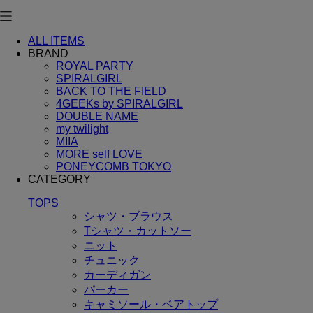
ALL ITEMS
BRAND
ROYAL PARTY
SPIRALGIRL
BACK TO THE FIELD
4GEEKs by SPIRALGIRL
DOUBLE NAME
my twilight
MIIA
MORE self LOVE
PONEYCOMB TOKYO
CATEGORY
TOPS
シャツ・ブラウス
Tシャツ・カットソー
ニット
チュニック
カーディガン
パーカー
キャミソール・ベアトップ