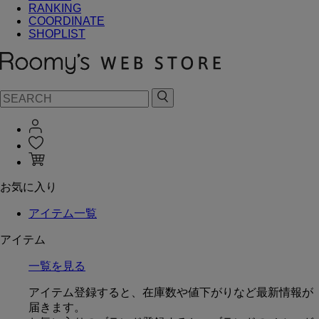
RANKING
COORDINATE
SHOPLIST
お気に入り
アイテム一覧
アイテム
一覧を見る
アイテム登録すると、在庫数や値下がりなど最新情報が
届きます。