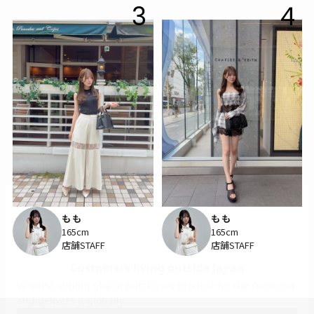
3
4
もも
もも
165cm
165cm
店舗STAFF
店舗STAFF