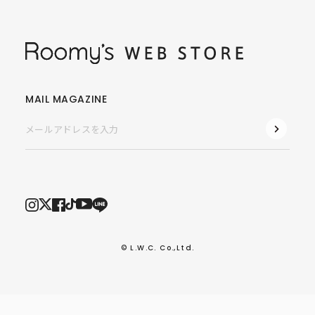
MAIL MAGAZINE
© L.W.C. Co.,Ltd.