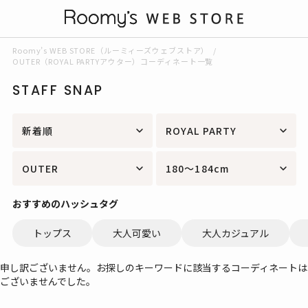
Roomy’s WEB STORE（ルーミィーズウェブストア）
OUTER（ROYAL PARTYアウター）コーディネート一覧
STAFF SNAP
新着順
ROYAL PARTY
OUTER
180～184cm
おすすめのハッシュタグ
トップス
大人可愛い
大人カジュアル
申し訳ございません。お探しのキーワードに該当するコーディネートは
ございませんでした。