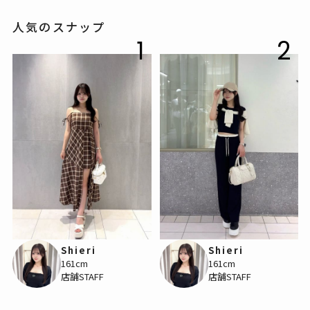
人気のスナップ
1
2
Shieri
Shieri
161cm
161cm
店舗STAFF
店舗STAFF