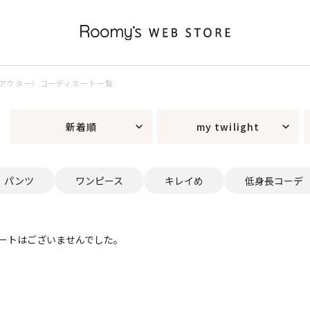
ightアウター）コーディネート一覧
新着順
my twilight
パンツ
ワンピース
キレイめ
低身長コーデ
ートはございませんでした。