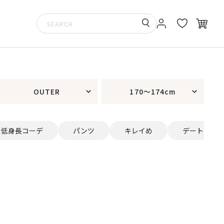
OUTER
170～174cm
低身長コーデ
パンツ
キレイめ
デート