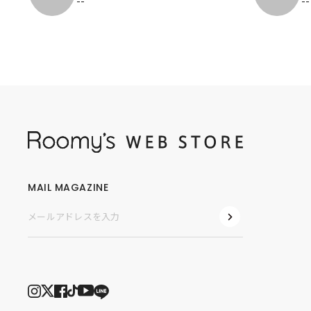
--
--
MAIL MAGAZINE