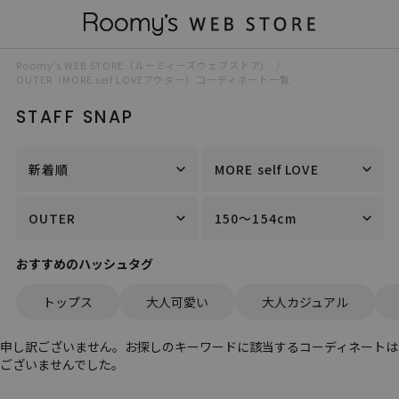
Roomy’s WEB STORE（ルーミィーズウェブストア）
OUTER（MORE self LOVEアウター）コーディネート一覧
STAFF SNAP
新着順
MORE self LOVE
OUTER
150～154cm
おすすめのハッシュタグ
トップス
大人可愛い
大人カジュアル
申し訳ございません。お探しのキーワードに該当するコーディネートは
ございませんでした。