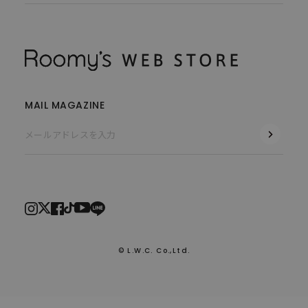
MAIL MAGAZINE
© L.W.C. Co.,Ltd.