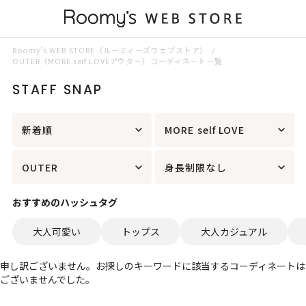
Roomy’s WEB STORE（ルーミィーズウェブストア）
OUTER（MORE self LOVEアウター）コーディネート一覧
STAFF SNAP
新着順
MORE self LOVE
OUTER
身長制限なし
おすすめのハッシュタグ
大人可愛い
トップス
大人カジュアル
申し訳ございません。お探しのキーワードに該当するコーディネートは
ございませんでした。