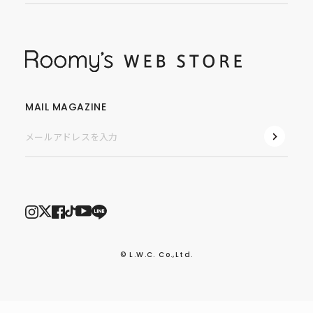
MAIL MAGAZINE
© L.W.C. Co.,Ltd.