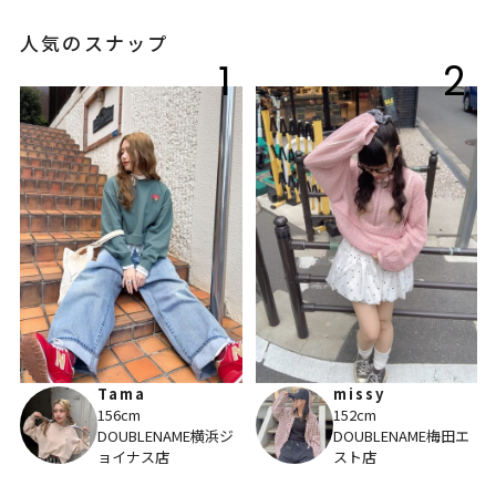
人気のスナップ
1
2
Tama
missy
156cm
152cm
DOUBLENAME横浜ジ
DOUBLENAME梅田エ
ョイナス店
スト店