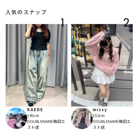
人気のスナップ
1
2
KAEDE
missy
145cm
152cm
DOUBLENAME梅田エ
DOUBLENAME梅田エ
スト店
スト店