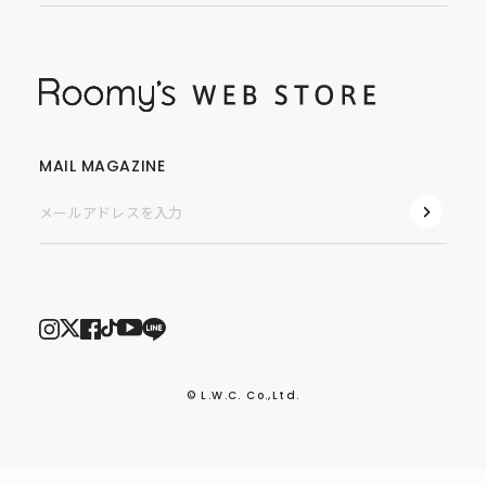
MAIL MAGAZINE
© L.W.C. Co.,Ltd.