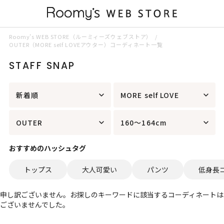
Roomy’s WEB STORE（ルーミィーズウェブストア）
OUTER（MORE self LOVEアウター）コーディネート一覧
STAFF SNAP
新着順
MORE self LOVE
OUTER
160～164cm
おすすめのハッシュタグ
トップス
大人可愛い
パンツ
低身長
申し訳ございません。お探しのキーワードに該当するコーディネートは
ございませんでした。