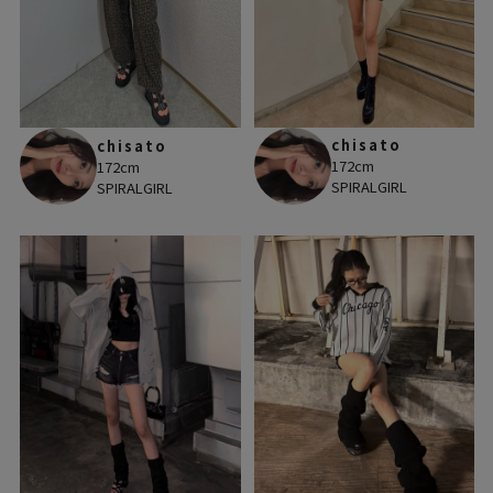
chisato
chisato
172cm
172cm
SPIRALGIRL
SPIRALGIRL