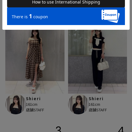
人気のスナップ
1
2
Shieri
Shieri
161cm
161cm
店舗STAFF
店舗STAFF
3
4