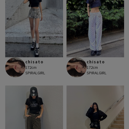
chisato
chisato
172cm
172cm
SPIRALGIRL
SPIRALGIRL