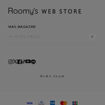
MAIL MAGAZINE
© L.W.C. Co.,Ltd.