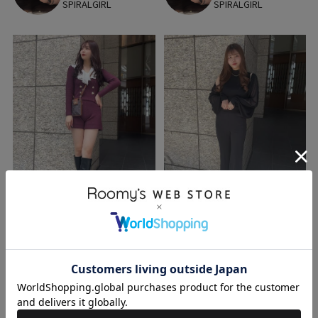
SPIRALGIRL
SPIRALGIRL
miki
miki
170cm
170cm
ROYAL PARTY
ROYAL PARTY