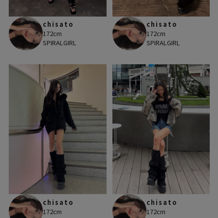
chisato
chisato
172cm
172cm
SPIRALGIRL
SPIRALGIRL
chisato
chisato
172cm
172cm