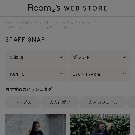
Roomy’s WEB STORE（ルーミィーズウェブストア）
PANTS（パンツ） コーディネート一覧
STAFF SNAP
新着順
ブランド
PANTS
170～174cm
おすすめのハッシュタグ
トップス
大人可愛い
大人カジュアル