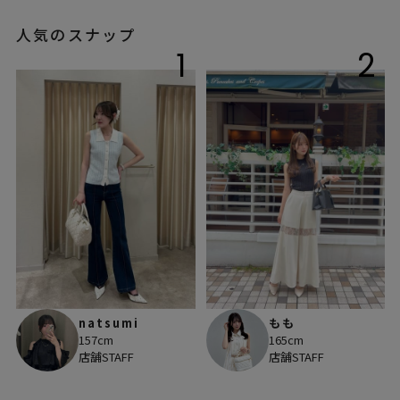
人気のスナップ
1
2
natsumi
もも
157cm
165cm
店舗STAFF
店舗STAFF