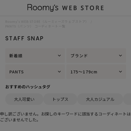
Roomy’s WEB STORE（ルーミィーズウェブストア）
PANTS（パンツ） コーディネート一覧
STAFF SNAP
新着順
ブランド
PANTS
175～179cm
おすすめのハッシュタグ
大人可愛い
トップス
大人カジュアル
申し訳ございません。お探しのキーワードに該当するコーディネートは
ございませんでした。