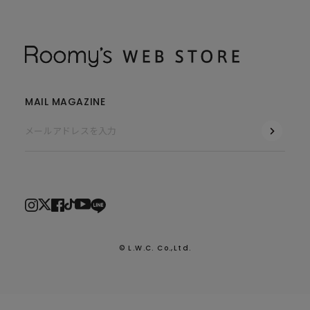
MAIL MAGAZINE
© L.W.C. Co.,Ltd.