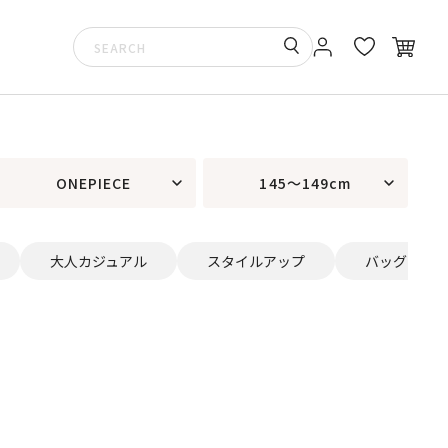
ONEPIECE
145～149cm
大人カジュアル
スタイルアップ
バッグ