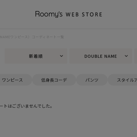
BLE NAMEワンピース）コーディネート一覧
新着順
DOUBLE NAME
ワンピース
低身長コーデ
パンツ
スタイル
ートはございませんでした。