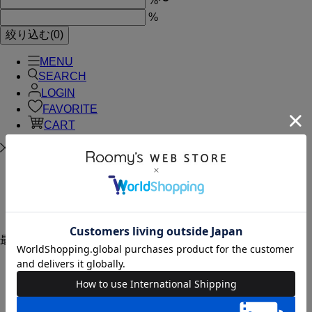
%
〜
%
絞り込む(0)
MENU
SEARCH
LOGIN
FAVORITE
CART
ログイン
お気に入り
初めてのかたへ
最大1000ptすぐにプレゼント!!
サイトリニューアル前の会員様、新規会員登録にリニュ
ーアル記念ポイントをプレゼントいたします。
リニューアル特典詳細はこちら