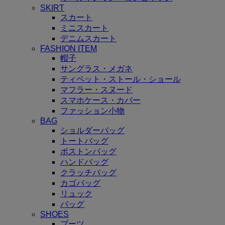
SKIRT
スカート
ミニスカート
デニムスカート
FASHION ITEM
帽子
サングラス・メガネ
ティペット・ストール・ショール
マフラー・スヌード
スマホケース・カバー
ファッション小物
BAG
ショルダーバッグ
トートバッグ
ボストンバッグ
ハンドバッグ
クラッチバッグ
カゴバッグ
リュック
バッグ
SHOES
ブーツ