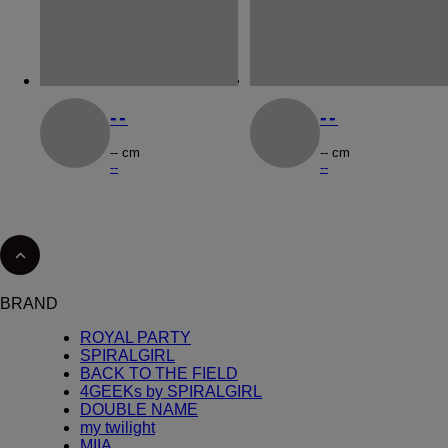
--
--
-- cm
-- cm
--
--
BRAND
ROYAL PARTY
SPIRALGIRL
BACK TO THE FIELD
4GEEKs by SPIRALGIRL
DOUBLE NAME
my twilight
MIIA