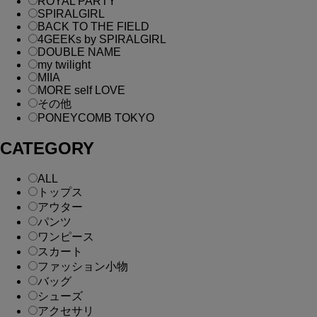
ROYAL PARTY
SPIRALGIRL
BACK TO THE FIELD
4GEEKs by SPIRALGIRL
DOUBLE NAME
my twilight
MIIA
MORE self LOVE
その他
PONEYCOMB TOKYO
CATEGORY
ALL
トップス
アウター
パンツ
ワンピース
スカート
ファッション小物
バッグ
シューズ
アクセサリ