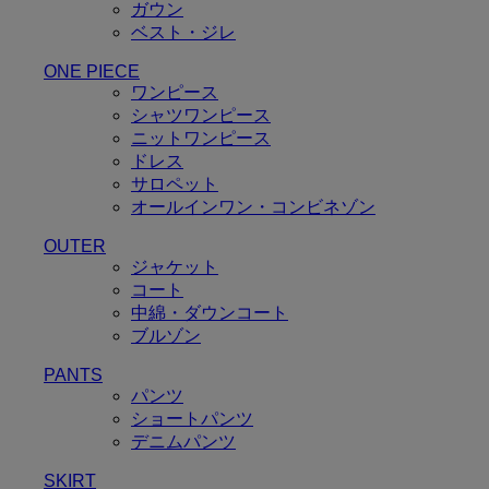
ガウン
ベスト・ジレ
ONE PIECE
ワンピース
シャツワンピース
ニットワンピース
ドレス
サロペット
オールインワン・コンビネゾン
OUTER
ジャケット
コート
中綿・ダウンコート
ブルゾン
PANTS
パンツ
ショートパンツ
デニムパンツ
SKIRT