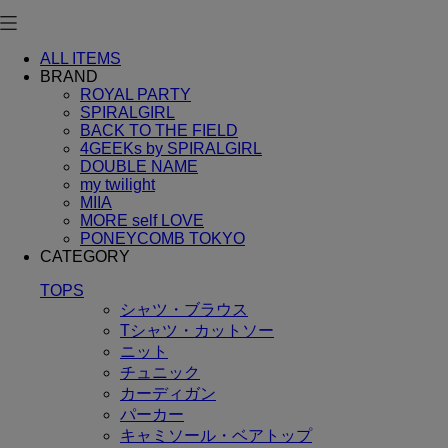
ALL ITEMS
BRAND
ROYAL PARTY
SPIRALGIRL
BACK TO THE FIELD
4GEEKs by SPIRALGIRL
DOUBLE NAME
my twilight
MIIA
MORE self LOVE
PONEYCOMB TOKYO
CATEGORY
TOPS
シャツ・ブラウス
Tシャツ・カットソー
ニット
チュニック
カーディガン
パーカー
キャミソール・ベアトップ