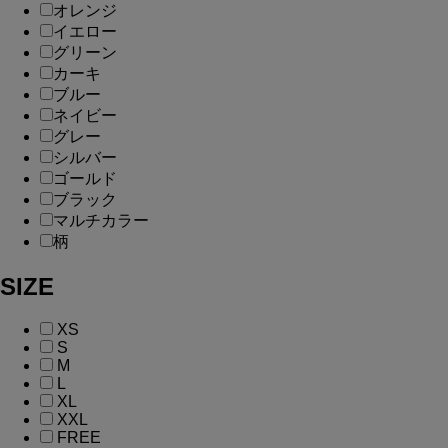
オレンジ
イエロー
グリーン
カーキ
ブルー
ネイビー
グレー
シルバー
ゴールド
ブラック
マルチカラー
柄
SIZE
XS
S
M
L
XL
XXL
FREE