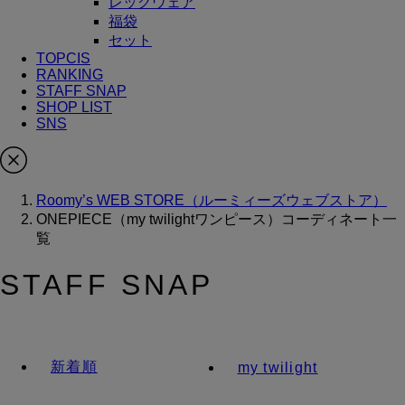
レッグウェア
福袋
セット
TOPCIS
RANKING
STAFF SNAP
SHOP LIST
SNS
Roomy’s WEB STORE（ルーミィーズウェブストア）
ONEPIECE（my twilightワンピース）コーディネート一
覧
STAFF SNAP
新着順
my twilight