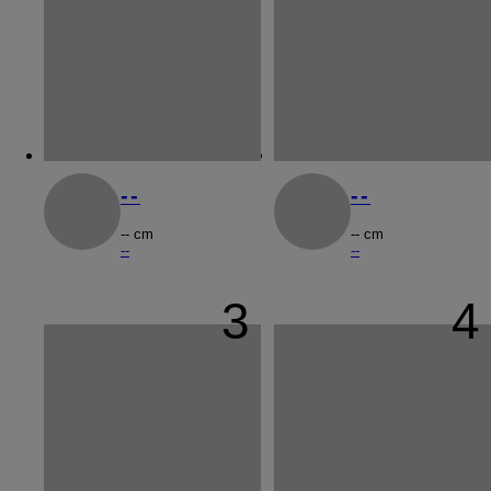
--
--
-- cm
-- cm
--
--
3
4