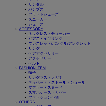
サンダル
パンプス
フラットシューズ
スニーカー
シューズ
ACCESSORY
ネックレス・チョーカー
ピアス・イヤリング
ブレスレット/バングル/アンクレット
リング
ヘアアクセサリー
アクセサリー
ベルト
FASHION ITEM
帽子
サングラス・メガネ
ティペット・ストール・ショール
マフラー・スヌード
スマホケース・カバー
ファッション小物
OTHERS