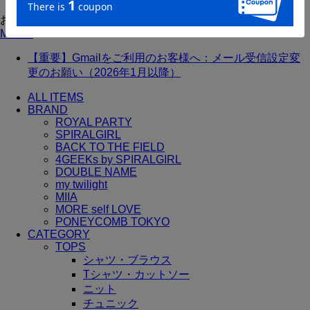
お知らせ
MORE
【重要】Gmailをご利用のお客様へ：メール受信設定変
更のお願い（2026年1月以降）
ALL ITEMS
BRAND
ROYAL PARTY
SPIRALGIRL
BACK TO THE FIELD
4GEEKs by SPIRALGIRL
DOUBLE NAME
my twilight
MIIA
MORE self LOVE
PONEYCOMB TOKYO
CATEGORY
TOPS
シャツ・ブラウス
Tシャツ・カットソー
ニット
チュニック