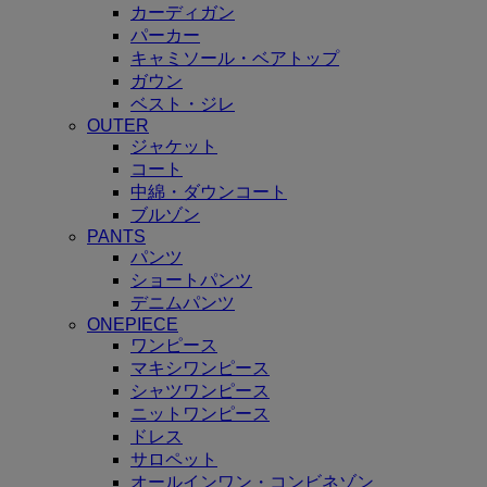
カーディガン
パーカー
キャミソール・ベアトップ
ガウン
ベスト・ジレ
OUTER
ジャケット
コート
中綿・ダウンコート
ブルゾン
PANTS
パンツ
ショートパンツ
デニムパンツ
ONEPIECE
ワンピース
マキシワンピース
シャツワンピース
ニットワンピース
ドレス
サロペット
オールインワン・コンビネゾン