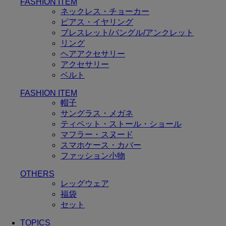
FASHION ITEM
ネックレス・チョーカー
ピアス・イヤリング
ブレスレット/バングル/アンクレット
リング
ヘアアクセサリー
アクセサリー
ベルト
FASHION ITEM
帽子
サングラス・メガネ
ティペット・ストール・ショール
マフラー・スヌード
スマホケース・カバー
ファッション小物
OTHERS
レッグウェア
福袋
セット
TOPICS