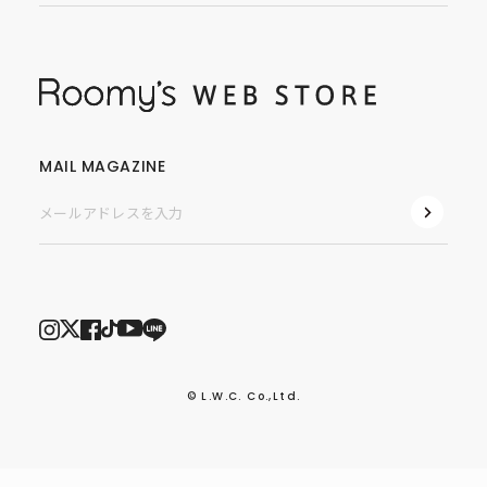
MAIL MAGAZINE
© L.W.C. Co.,Ltd.