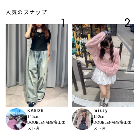
人気のスナップ
1
2
KAEDE
missy
145cm
152cm
DOUBLENAME梅田エ
DOUBLENAME梅田エ
スト店
スト店