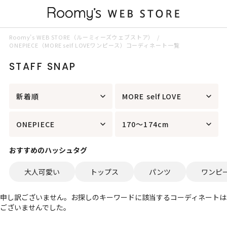
Roomy’s WEB STORE（ルーミィーズウェブストア）
ONEPIECE（MORE self LOVEワンピース）コーディネート一覧
STAFF SNAP
新着順
MORE self LOVE
ONEPIECE
170～174cm
おすすめのハッシュタグ
大人可愛い
トップス
パンツ
ワンピ
申し訳ございません。お探しのキーワードに該当するコーディネートは
ございませんでした。