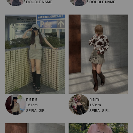
DOUBLE NAME
DOUBLE NAME
nana
nami
161cm
160cm
SPIRALGIRL
SPIRALGIRL