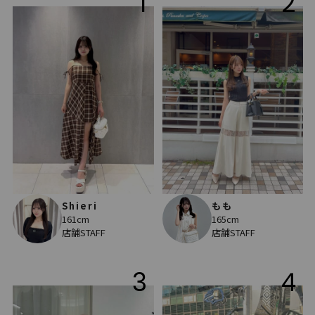
1
2
Shieri
もも
161cm
165cm
店舗STAFF
店舗STAFF
3
4