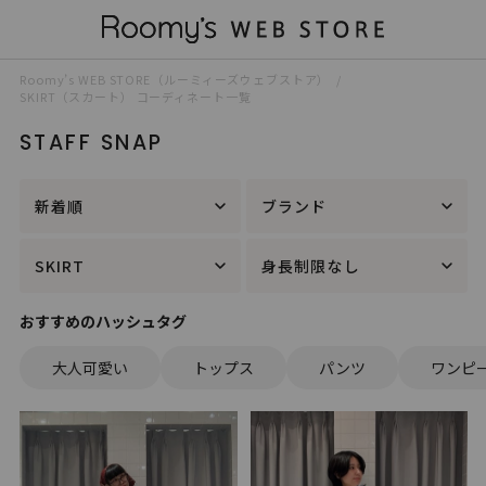
Roomy’s WEB STORE（ルーミィーズウェブストア）
SKIRT（スカート） コーディネート一覧
STAFF SNAP
新着順
ブランド
SKIRT
身長制限なし
おすすめのハッシュタグ
大人可愛い
トップス
パンツ
ワンピ