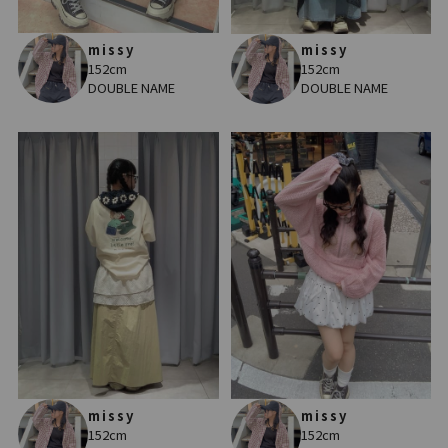
missy
missy
152cm
152cm
DOUBLE NAME
DOUBLE NAME
missy
missy
152cm
152cm