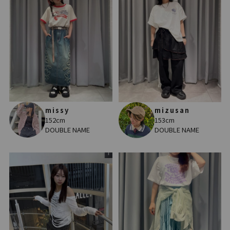
missy
mizusan
152cm
153cm
DOUBLE NAME
DOUBLE NAME