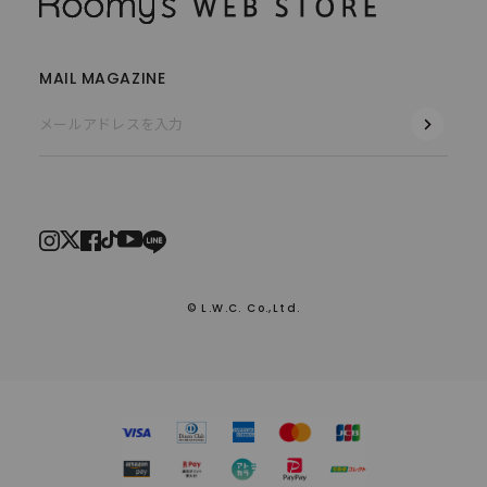
MAIL MAGAZINE
© L.W.C. Co.,Ltd.