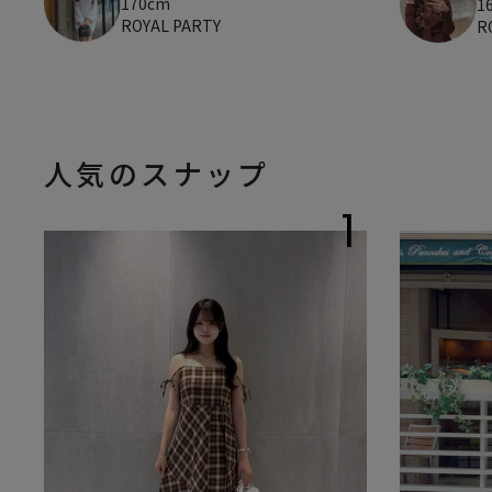
170cm
1
ROYAL PARTY
R
人気のスナップ
1