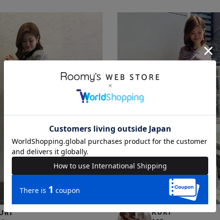
KURI
URI