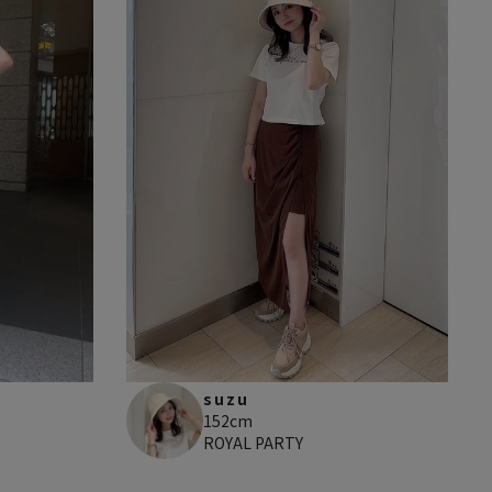
suzu
152cm
ROYAL PARTY