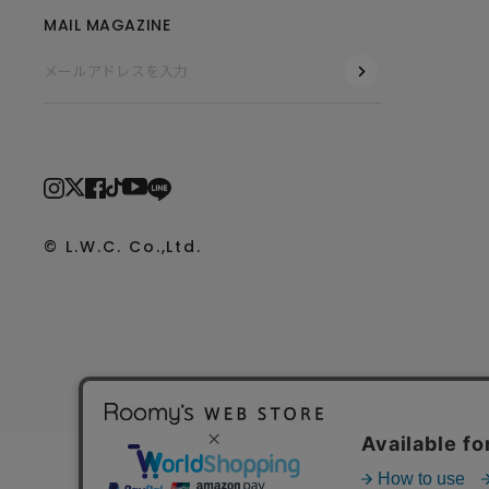
MAIL MAGAZINE
© L.W.C. Co.,Ltd.