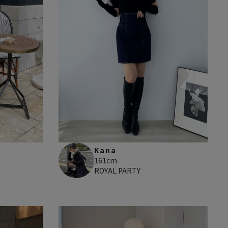
Kana
161cm
ROYAL PARTY