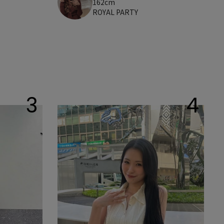
162cm
ROYAL PARTY
3
4