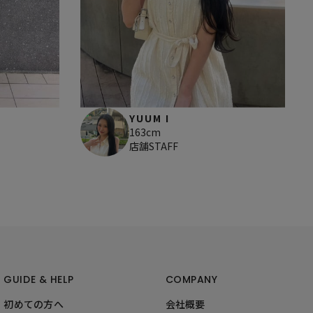
YUUM I
163cm
店舗STAFF
GUIDE & HELP
COMPANY
初めての方へ
会社概要