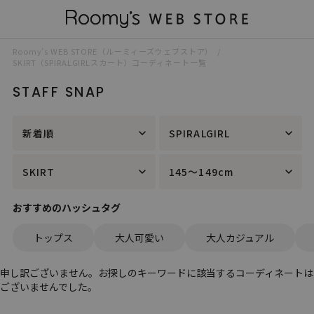
Roomy’s WEB STORE（ルーミィーズウェブストア）
SKIRT（SPIRALGIRLスカート）コーディネート一覧
STAFF SNAP
新着順
SPIRALGIRL
SKIRT
145～149cm
おすすめのハッシュタグ
トップス
大人可愛い
大人カジュアル
申し訳ございません。お探しのキーワードに該当するコーディネートは
ございませんでした。