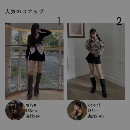
人気のスナップ
1
2
miyu
kaori
168cm
156cm
店舗STAFF
店舗STAFF