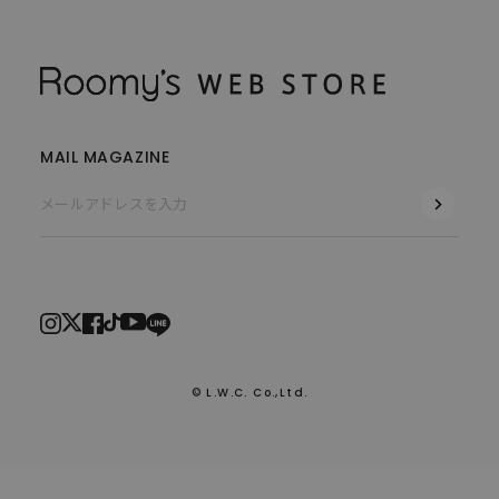
MAIL MAGAZINE
© L.W.C. Co.,Ltd.