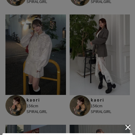
SPIRALGIRL
SPIRALGIRL
kaori
kaori
156cm
156cm
SPIRALGIRL
SPIRALGIRL