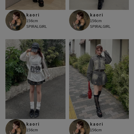
kaori
kaori
156cm
156cm
SPIRALGIRL
SPIRALGIRL
kaori
kaori
156cm
156cm