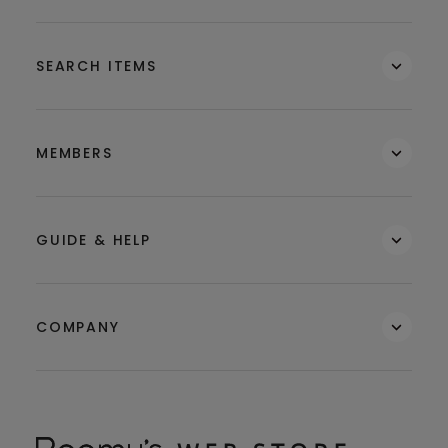
SEARCH ITEMS
MEMBERS
GUIDE & HELP
COMPANY