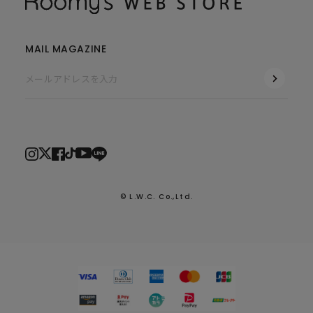
MAIL MAGAZINE
© L.W.C. Co.,Ltd.