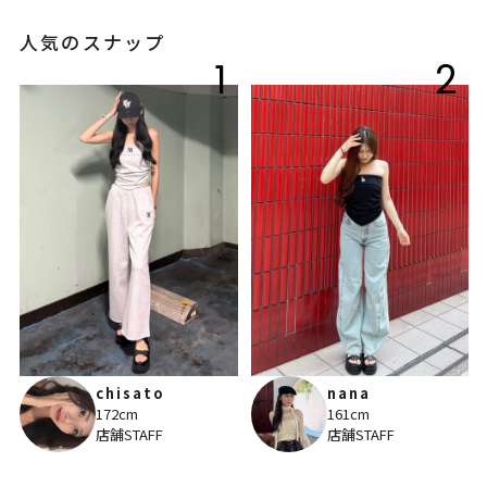
人気のスナップ
1
2
chisato
nana
172cm
161cm
店舗STAFF
店舗STAFF