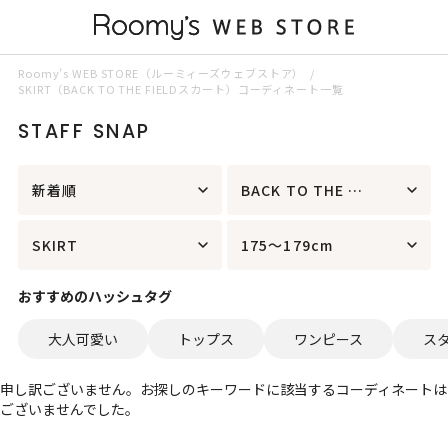
Roomy’s WEB STORE（ルーミィーズウェブストア）
SKIRT（BACK TO THE FIELDスカート）コーディネート一覧
STAFF SNAP
新着順
BACK TO THE FIELD
SKIRT
175～179cm
おすすめのハッシュタグ
大人可愛い
トップス
ワンピース
ス
申し訳ございません。お探しのキーワードに該当するコーディネートは
ございませんでした。