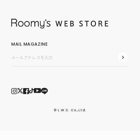
MAIL MAGAZINE
© L.W.C. Co.,Ltd.