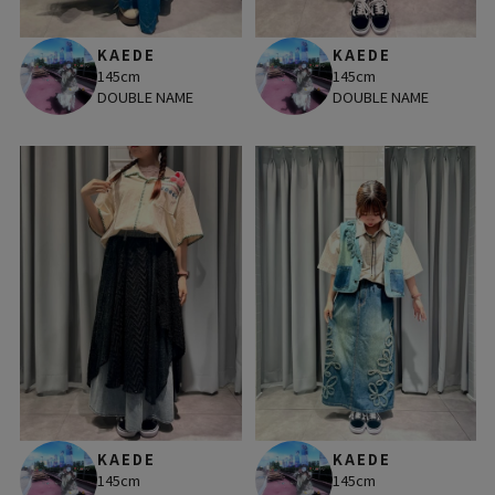
KAEDE
KAEDE
145cm
145cm
DOUBLE NAME
DOUBLE NAME
KAEDE
KAEDE
145cm
145cm