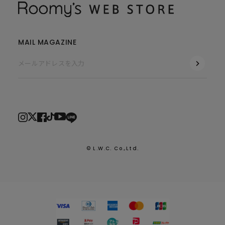
MAIL MAGAZINE
© L.W.C. Co.,Ltd.