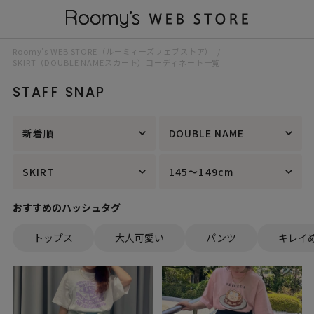
Roomy’s WEB STORE（ルーミィーズウェブストア）
SKIRT（DOUBLE NAMEスカート）コーディネート一覧
STAFF SNAP
新着順
DOUBLE NAME
SKIRT
145～149cm
おすすめのハッシュタグ
トップス
大人可愛い
パンツ
キレイ