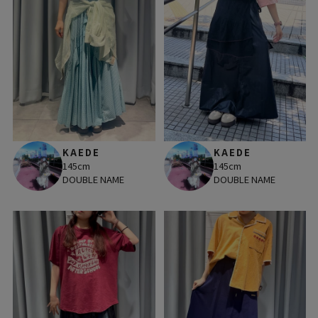
KAEDE
KAEDE
145cm
145cm
DOUBLE NAME
DOUBLE NAME