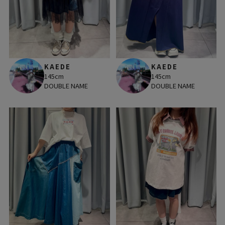
KAEDE
KAEDE
145cm
145cm
DOUBLE NAME
DOUBLE NAME